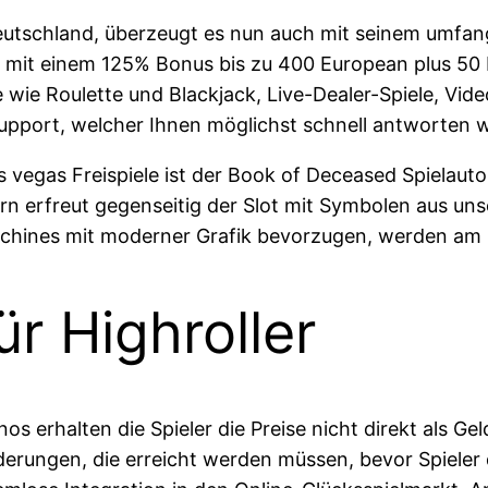
eutschland, überzeugt es nun auch mit seinem umfa
d mit einem 125% Bonus bis zu 400 European plus 50 
 wie Roulette und Blackjack, Live-Dealer-Spiele, Vid
upport, welcher Ihnen möglichst schnell antworten w
as vegas Freispiele ist der Book of Deceased Spielau
n erfreut gegenseitig der Slot mit Symbolen aus uns
achines mit moderner Grafik bevorzugen, werden am F
r Highroller
s erhalten die Spieler die Preise nicht direkt als G
erungen, die erreicht werden müssen, bevor Spiele