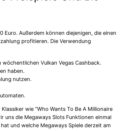
00 Euro. Außerdem können diejenigen, die einen
ahlung profitieren. Die Verwendung
en wöchentlichen Vulkan Vegas Cashback.
cen haben.
hlung nutzen.
lautomaten.
 Klassiker wie “Who Wants To Be A Millionaire
wir uns die Megaways Slots Funktionen einmal
h hat und welche Megaways Spiele derzeit am