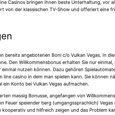
line Casinos bringen Ihnen beste Unterhaltung, vor a
iert von der klassischen TV-Show und offeriert eine f
gen
en bereits angebotenen Boni c/o Vulkan Vegas. In di
ne. Den Willkommensbonus erhalten Sie nur einmal, n
ur einmal nutzen können. Dazu gehören Spielautomate
 On line casino in dem man spielen kann. Sie können 
al ein Konto bei Vulkan Vegas aufmachen.
parten massig Bonusse, angefangen von Willkommens
von Feuer speiender berg (umgangssprachlich) Vegas 
h kooperativ und hilfreich zeigen und das Problem kan