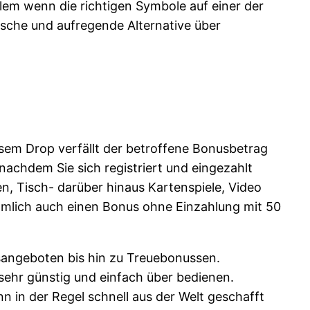
llem wenn die richtigen Symbole auf einer der
rische und aufregende Alternative über
esem Drop verfällt der betroffene Bonusbetrag
achdem Sie sich registriert und eingezahlt
n, Tisch- darüber hinaus Kartenspiele, Video
nämlich auch einen Bonus ohne Einzahlung mit 50
angeboten bis hin zu Treuebonussen.
sehr günstig und einfach über bedienen.
n in der Regel schnell aus der Welt geschafft