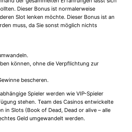
Anhand der gesammelten Erfahrungen lässt sich
ollten. Dieser Bonus ist normalerweise
deren Slot lenken möchte. Dieser Bonus ist an
den muss, da Sie sonst möglich nichts
 umwandeln.
ben können, ohne die Verpflichtung zur
 Gewinne bescheren.
bhängige Spieler werden wie VIP-Spieler
erfügung stehen. Team des Casinos entwickelte
 in Slots (Book of Dead, Dead or alive – alle
n echtes Geld umgewandelt werden.