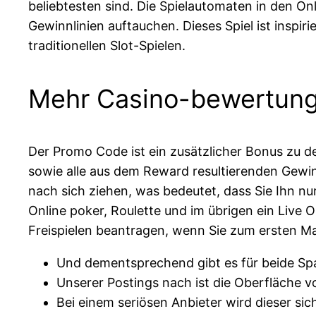
beliebtesten sind. Die Spielautomaten in den On
Gewinnlinien auftauchen. Dieses Spiel ist inspir
traditionellen Slot-Spielen.
Mehr Casino-bewertun
Der Promo Code ist ein zusätzlicher Bonus zu d
sowie alle aus dem Reward resultierenden Gewin
nach sich ziehen, was bedeutet, dass Sie Ihn n
Online poker, Roulette und im übrigen ein Live
Freispielen beantragen, wenn Sie zum ersten M
Und dementsprechend gibt es für beide S
Unserer Postings nach ist die Oberfläche 
Bei einem seriösen Anbieter wird dieser sic