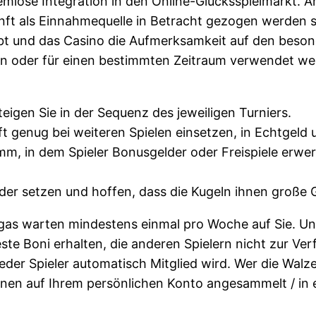
emlose Integration in den Online-Glücksspielmarkt. 
unft als Einnahmequelle in Betracht gezogen werden s
gibt und das Casino die Aufmerksamkeit auf den beson
 oder für einen bestimmten Zeitraum verwendet wer
eigen Sie in der Sequenz des jeweiligen Turniers.
t genug bei weiteren Spielen einsetzen, in Echtgeld
m, in dem Spieler Bonusgelder oder Freispiele erwer
der setzen und hoffen, dass die Kugeln ihnen große
as warten mindestens einmal pro Woche auf Sie. Una
ste Boni erhalten, die anderen Spielern nicht zur V
der Spieler automatisch Mitglied wird. Wer die Walzen
nnen auf Ihrem persönlichen Konto angesammelt / i