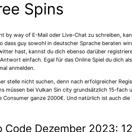
ee Spins
ht by way of E-Mail oder Live-Chat zu schreiben, kan
dass guy sowohl in deutscher Sprache beraten wird, 
tter hast, kannst du dich ebenso darüber registriere
 Antwort einfach. Egal für das Online Spiel du dich a
nmal anmelden.
r stelle nicht suchen, denn nach erfolgreicher Regis
s müssen bei Vulkan Sin city grundsätzlich 15-fach
Consumer ganze 2000€. Und natürlich ist auch die Ta
 Code Dezember 2023: 125