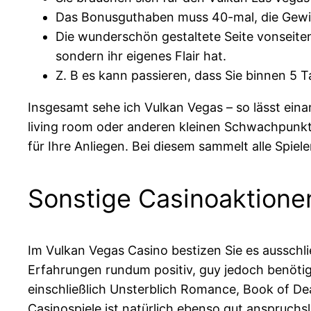
Das Bonusguthaben muss 40-mal, die Gewi
Die wunderschön gestaltete Seite vonseiten 
sondern ihr eigenes Flair hat.
Z. B es kann passieren, dass Sie binnen 5 
Insgesamt sehe ich Vulkan Vegas – so lässt ein
living room oder anderen kleinen Schwachpunkt a
für Ihre Anliegen. Bei diesem sammelt alle Spie
Sonstige Casinoaktione
Im Vulkan Vegas Casino bestizen Sie es ausschl
Erfahrungen rundum positiv, guy jedoch benötigt
einschließlich Unsterblich Romance, Book of Dead
Casinospiele ist natürlich ebenso gut anspruchs