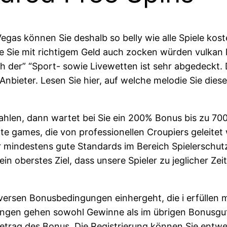
egas können Sie deshalb so belly wie alle Spiele kos
ie Sie mit richtigem Geld auch zocken würden vulkan 
h der” “Sport- sowie Livewetten ist sehr abgedeckt. 
 Anbieter. Lesen Sie hier, auf welche melodie Sie die
hlen, dann wartet bei Sie ein 200% Bonus bis zu 700 
tte games, die von professionellen Croupiers geleitet
r mindestens gute Standards im Bereich Spielerschut
dein oberstes Ziel, dass unsere Spieler zu jeglicher Z
versen Bonusbedingungen einhergeht, die i erfüllen 
ungen gehen sowohl Gewinne als im übrigen Bonusgu
trag des Bonus. Die Registrierung können Sie entw