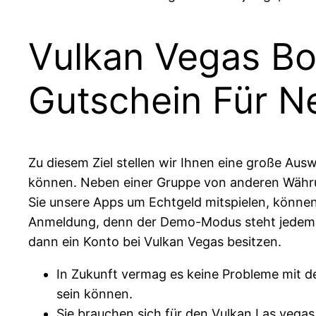
Vulkan Vegas Bon
Gutschein Für 
Zu diesem Ziel stellen wir Ihnen eine große Au
können. Neben einer Gruppe von anderen Währun
Sie unsere Apps um Echtgeld mitspielen, können 
Anmeldung, denn der Demo-Modus steht jedem Be
dann ein Konto bei Vulkan Vegas besitzen.
In Zukunft vermag es keine Probleme mit 
sein können.
Sie brauchen sich für den Vulkan Las vegas 