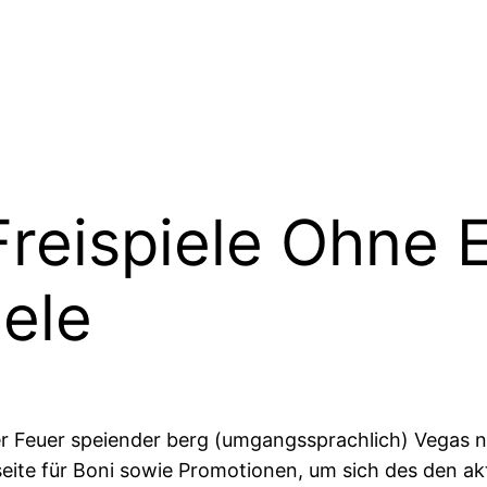
reispiele Ohne E
iele
 Feuer speiender berg (umgangssprachlich) Vegas 
seite für Boni sowie Promotionen, um sich des den a