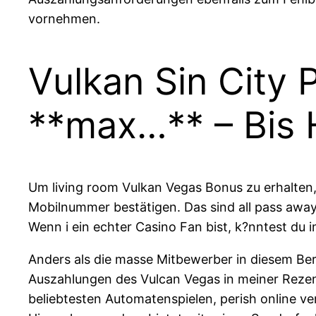
vornehmen.
Vulkan Sin City
**max…** – Bis 
Um living room Vulkan Vegas Bonus zu erhalten,
Mobilnummer bestätigen. Das sind all pass away
Wenn i ein echter Сasino Fan bist, k?nntest du 
Anders als die masse Mitbewerber in diesem Bere
Auszahlungen des Vulcan Vegas in meiner Rezens
beliebtesten Automatenspielen, perish online ve