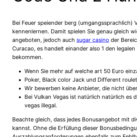
Bei Feuer speiender berg (umgangssprachlich) V
kennenlernen. Damit spielen Sie genau gleich w
angeboten, jedoch auch
sugar casino
der Bereic
Curacao, es handelt einander also 1 den legalen
bekommen.
Wenn Sie mehr auf welche art 50 Euro einza
Poker, Black color Jack und Different roule
Wir bewerben keine Anbieter, die nicht übe
Bei Vulkan Vegas ist natürlich natürlich es 
vegas illegal.
Beachte gleich, dass jedes Bonusangebot mit di
kannst. Ohne die Erfüllung dieser Bonusbeding
Auszahlungsanforderungen ebenfalls zum Fehlbe