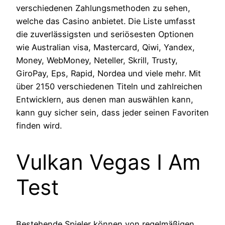
verschiedenen Zahlungsmethoden zu sehen,
welche das Casino anbietet. Die Liste umfasst
die zuverlässigsten und seriösesten Optionen
wie Australian visa, Mastercard, Qiwi, Yandex,
Money, WebMoney, Neteller, Skrill, Trusty,
GiroPay, Eps, Rapid, Nordea und viele mehr. Mit
über 2150 verschiedenen Titeln und zahlreichen
Entwicklern, aus denen man auswählen kann,
kann guy sicher sein, dass jeder seinen Favoriten
finden wird.
Vulkan Vegas I Am
Test
Bestehende Spieler können von regelmäßigen