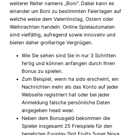
weiterer Reiter namens „Boni“. Dabei kann es
einander um Boni zu bestimmten Feiertagen auf
welche weise dem Valentinstag, Ostern oder
Weihnachten handeln. Online Spielautomaten
sind vielfältig, aufregend sowie innovativ und
bieten daher großartige Vergnügen.
Wie Sie sehen sind Sie in nur 3 Schritten
fertig und können anfangen durch Ihren
Bonus zu spielen.
Zum Beispiel, wenn ha sido erscheint, ein
Nachrichten mehr als das Konto auf jeder
Webseite registriert hat oder bei jeder
Anmeldung falsche persönliche Daten
angegeben head wear.
Neben dem Bonusgeld bekommen die
Spieler insgesamt 25 Freispiele für den
begehrten Evoplay Slot Fruits Super Nova.