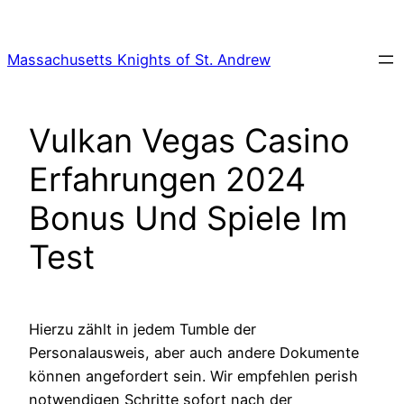
Skip
to
Massachusetts Knights of St. Andrew
content
Vulkan Vegas Casino
Erfahrungen 2024
Bonus Und Spiele Im
Test
Hierzu zählt in jedem Tumble der
Personalausweis, aber auch andere Dokumente
können angefordert sein. Wir empfehlen perish
notwendigen Schritte sofort nach der