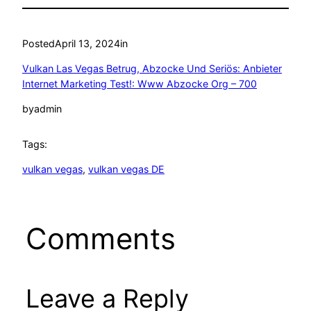
Posted
April 13, 2024
in
Vulkan Las Vegas Betrug, Abzocke Und Seriös: Anbieter
Internet Marketing Test!: Www Abzocke Org – 700
by
admin
Tags:
vulkan vegas
, 
vulkan vegas DE
Comments
Leave a Reply