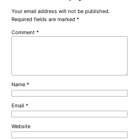
Your email address will not be published.
Required fields are marked
*
Comment
*
Name
*
Email
*
Website