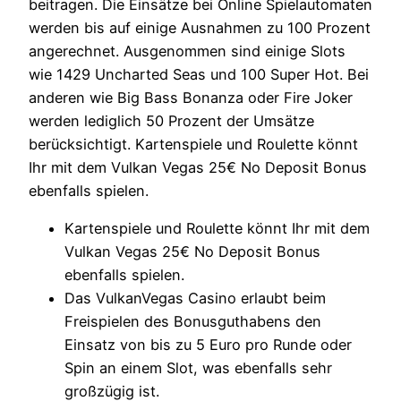
beitragen. Die Einsätze bei Online Spielautomaten
werden bis auf einige Ausnahmen zu 100 Prozent
angerechnet. Ausgenommen sind einige Slots
wie 1429 Uncharted Seas und 100 Super Hot. Bei
anderen wie Big Bass Bonanza oder Fire Joker
werden lediglich 50 Prozent der Umsätze
berücksichtigt. Kartenspiele und Roulette könnt
Ihr mit dem Vulkan Vegas 25€ No Deposit Bonus
ebenfalls spielen.
Kartenspiele und Roulette könnt Ihr mit dem
Vulkan Vegas 25€ No Deposit Bonus
ebenfalls spielen.
Das VulkanVegas Casino erlaubt beim
Freispielen des Bonusguthabens den
Einsatz von bis zu 5 Euro pro Runde oder
Spin an einem Slot, was ebenfalls sehr
großzügig ist.