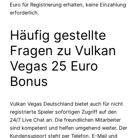
Euro für Registrierung erhalten, keine Einzahlung
erforderlich.
Häufig gestellte
Fragen zu Vulkan
Vegas 25 Euro
Bonus
Vulkan Vegas Deutschland bietet auch für nicht
registrierte Spieler sofortigen Zugriff auf den
24/7 Live Chat an. Die freundlichen Mitarbeiter
sind kompetent und helfen umgehend weiter. Der
Kundensupport steht per Telefon, E-Mail und