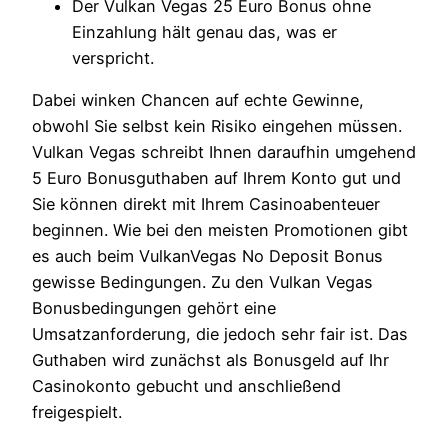
Der Vulkan Vegas 25 Euro Bonus ohne
Einzahlung hält genau das, was er
verspricht.
Dabei winken Chancen auf echte Gewinne,
obwohl Sie selbst kein Risiko eingehen müssen.
Vulkan Vegas schreibt Ihnen daraufhin umgehend
5 Euro Bonusguthaben auf Ihrem Konto gut und
Sie können direkt mit Ihrem Casinoabenteuer
beginnen. Wie bei den meisten Promotionen gibt
es auch beim VulkanVegas No Deposit Bonus
gewisse Bedingungen. Zu den Vulkan Vegas
Bonusbedingungen gehört eine
Umsatzanforderung, die jedoch sehr fair ist. Das
Guthaben wird zunächst als Bonusgeld auf Ihr
Casinokonto gebucht und anschließend
freigespielt.