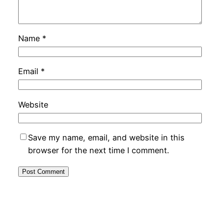
Name
*
Email
*
Website
Save my name, email, and website in this
browser for the next time I comment.