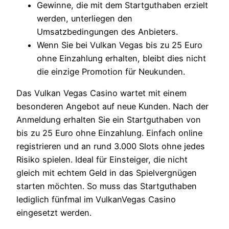
Gewinne, die mit dem Startguthaben erzielt
werden, unterliegen den
Umsatzbedingungen des Anbieters.
Wenn Sie bei Vulkan Vegas bis zu 25 Euro
ohne Einzahlung erhalten, bleibt dies nicht
die einzige Promotion für Neukunden.
Das Vulkan Vegas Casino wartet mit einem
besonderen Angebot auf neue Kunden. Nach der
Anmeldung erhalten Sie ein Startguthaben von
bis zu 25 Euro ohne Einzahlung. Einfach online
registrieren und an rund 3.000 Slots ohne jedes
Risiko spielen. Ideal für Einsteiger, die nicht
gleich mit echtem Geld in das Spielvergnügen
starten möchten. So muss das Startguthaben
lediglich fünfmal im VulkanVegas Casino
eingesetzt werden.