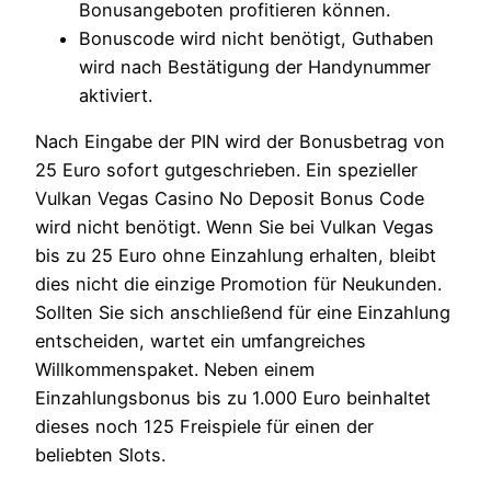
Bonusangeboten profitieren können.
Bonuscode wird nicht benötigt, Guthaben
wird nach Bestätigung der Handynummer
aktiviert.
Nach Eingabe der PIN wird der Bonusbetrag von
25 Euro sofort gutgeschrieben. Ein spezieller
Vulkan Vegas Casino No Deposit Bonus Code
wird nicht benötigt. Wenn Sie bei Vulkan Vegas
bis zu 25 Euro ohne Einzahlung erhalten, bleibt
dies nicht die einzige Promotion für Neukunden.
Sollten Sie sich anschließend für eine Einzahlung
entscheiden, wartet ein umfangreiches
Willkommenspaket. Neben einem
Einzahlungsbonus bis zu 1.000 Euro beinhaltet
dieses noch 125 Freispiele für einen der
beliebten Slots.