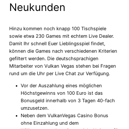
Neukunden
Hinzu kommen noch knapp 100 Tischspiele
sowie etwa 230 Games mit echtem Live Dealer.
Damit Ihr schnell Euer Lieblingsspiel findet,
können die Games nach verschiedenen Kriterien
gefiltert werden. Die deutschsprachigen
Mitarbeiter von Vulkan Vegas stehen bei Fragen
rund um die Uhr per Live Chat zur Verfügung.
Vor der Auszahlung eines möglichen
Höchstgewinns von 100 Euro ist das
Bonusgeld innerhalb von 3 Tagen 40-fach
umzusetzen.
Neben dem VulkanVegas Casino Bonus
ohne Einzahlung und dem