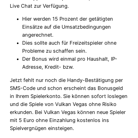
Live Chat zur Verfügung.
Hier werden 15 Prozent der getätigten
Einsätze auf die Umsatzbedingungen
angerechnet.
Dies sollte auch für Freizeitspieler ohne
Probleme zu schaffen sein.
Der Bonus wird einmal pro Haushalt, IP-
Adresse, Kredit- bzw.
Jetzt fehlt nur noch die Handy-Bestätigung per
SMS-Code und schon erscheint das Bonusgeld
in Ihrem Spielerkonto. Sie können sofort loslegen
und die Spiele von Vulkan Vegas ohne Risiko
erkunden. Bei Vulkan Vegas können neue Spieler
mit 5 Euro ohne Einzahlung kostenlos ins
Spielvergnügen einsteigen.