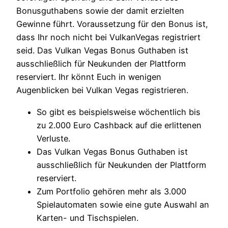
Bonusguthabens sowie der damit erzielten
Gewinne führt. Voraussetzung für den Bonus ist,
dass Ihr noch nicht bei VulkanVegas registriert
seid. Das Vulkan Vegas Bonus Guthaben ist
ausschließlich für Neukunden der Plattform
reserviert. Ihr könnt Euch in wenigen
Augenblicken bei Vulkan Vegas registrieren.
So gibt es beispielsweise wöchentlich bis
zu 2.000 Euro Cashback auf die erlittenen
Verluste.
Das Vulkan Vegas Bonus Guthaben ist
ausschließlich für Neukunden der Plattform
reserviert.
Zum Portfolio gehören mehr als 3.000
Spielautomaten sowie eine gute Auswahl an
Karten- und Tischspielen.