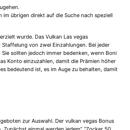
nzugehen.
im übrigen direkt auf die Suche nach speziell
 erzielt wurde. Das Vulkan Las vegas
 Staffelung von zwei Einzahlungen. Bei jeder
 Sie sollten jedoch immer bedenken, wenn Boni
, das Konto einzuzahlen, damit die Prämien höher
es bedeutend ist, es im Auge zu behalten, damit
Angeboten zur Auswahl. Der vulkan vegas Bonus
en. Zunächst einmal werden jedem” “Zocker 50