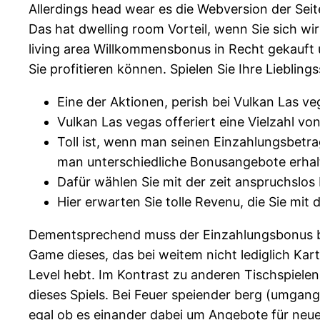
Allerdings head wear es die Webversion der Seite
Das hat dwelling room Vorteil, wenn Sie sich wir
living area Willkommensbonus in Recht gekauft
Sie profitieren können. Spielen Sie Ihre Liebling
Eine der Aktionen, perish bei Vulkan Las v
Vulkan Las vegas offeriert eine Vielzahl v
Toll ist, wenn man seinen Einzahlungsbetr
man unterschiedliche Bonusangebote erhal
Dafür wählen Sie mit der zeit anspruchslos
Hier erwarten Sie tolle Revenu, die Sie mi
Dementsprechend muss der Einzahlungsbonus bei 
Game dieses, das bei weitem nicht lediglich K
Level hebt. Im Kontrast zu anderen Tischspielen
dieses Spiels. Bei Feuer speiender berg (umgang
egal ob es einander dabei um Angebote für neu