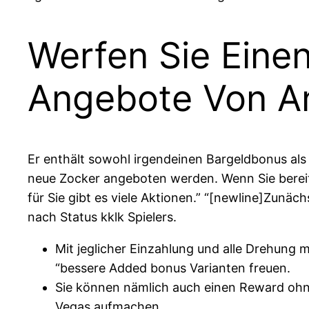
Werfen Sie Einen
Angebote Von A
Er enthält sowohl irgendeinen Bargeldbonus als 
neue Zocker angeboten werden. Wenn Sie bereits
für Sie gibt es viele Aktionen.” “[newline]Zunä
nach Status kklk Spielers.
Mit jeglicher Einzahlung und alle Drehung 
“bessere Added bonus Varianten freuen.
Sie können nämlich auch einen Reward ohne
Vegas aufmachen.