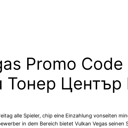
gas Promo Code
u Тонер Център
g alle Spieler, chip eine Einzahlung vonseiten min
bewerber in dem Bereich bietet Vulkan Vegas seinen 