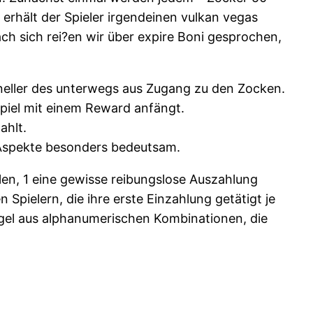
 erhält der Spieler irgendeinen vulkan vegas
h sich rei?en wir über expire Boni gesprochen,
ller des unterwegs aus Zugang zu den Zocken.
Spiel mit einem Reward anfängt.
ahlt.
e Aspekte besonders bedeutsam.
en, 1 eine gewisse reibungslose Auszahlung
n Spielern, die ihre erste Einzahlung getätigt je
gel aus alphanumerischen Kombinationen, die