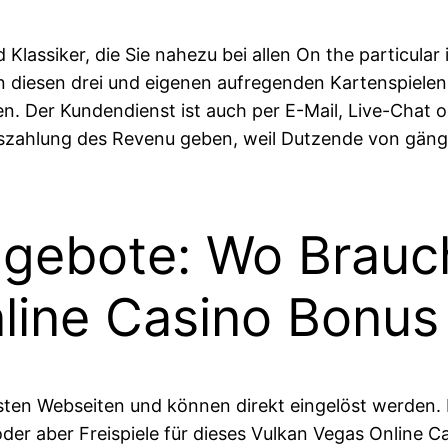
 Klassiker, die Sie nahezu bei allen On the particul
n diesen drei und eigenen aufregenden Kartenspielen
n. Der Kundendienst ist auch per E-Mail, Live-Chat od
Auszahlung des Revenu geben, weil Dutzende von gän
gebote: Wo Brauc
line Casino Bonu
ten Webseiten und können direkt eingelöst werden.
der aber Freispiele für dieses Vulkan Vegas Online