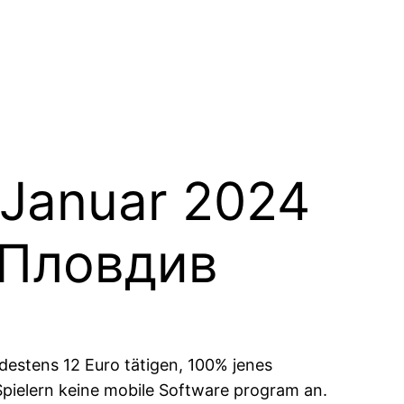
 Januar 2024
 Пловдив
destens 12 Euro tätigen, 100% jenes
Spielern keine mobile Software program an.