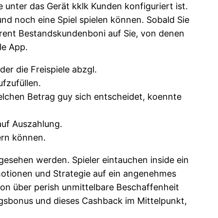
e unter das Gerät kklk Kunden konfiguriert ist.
und noch eine Spiel spielen können. Sobald Sie
erent Bestandskundenboni auf Sie, von denen
le App.
r die Freispiele abzgl.
fzufüllen.
elchen Betrag guy sich entscheidet, koennte
auf Auszahlung.
ern können.
esehen werden. Spieler eintauchen inside ein
motionen und Strategie auf ein angenehmes
ion über perish unmittelbare Beschaffenheit
ungsbonus und dieses Cashback im Mittelpunkt,