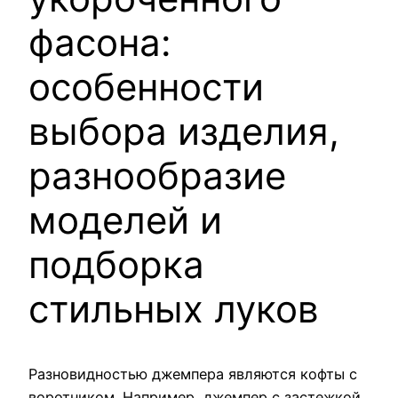
фасона:
особенности
выбора изделия,
разнообразие
моделей и
подборка
стильных луков
Разновидностью джемпера являются кофты с
воротником. Например, джемпер с застежкой