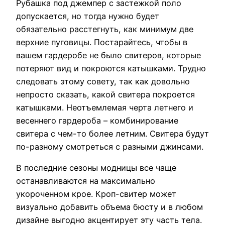
Рубашка под джемпер с застежкой поло
допускается, но тогда нужно будет
обязательно расстегнуть, как минимум две
верхние пуговицы. Постарайтесь, чтобы в
вашем гардеробе не было свитеров, которые
потеряют вид и покроются катышками. Трудно
следовать этому совету, так как довольно
непросто сказать, какой свитера покроется
катышками. Неотъемлемая черта летнего и
весеннего гардероба – комбинирование
свитера с чем-то более летним. Свитера будут
по-разному смотреться с разными джинсами.
В последние сезоны модницы все чаще
останавливаются на максимально
укороченном крое. Кроп-свитер может
визуально добавить объема бюсту и в любом
дизайне выгодно акцентирует эту часть тела.