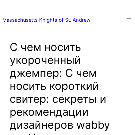
Skip
to
Massachusetts Knights of St. Andrew
content
С чем носить
укороченный
джемпер: С чем
носить короткий
свитер: секреты и
рекомендации
дизайнеров wabby