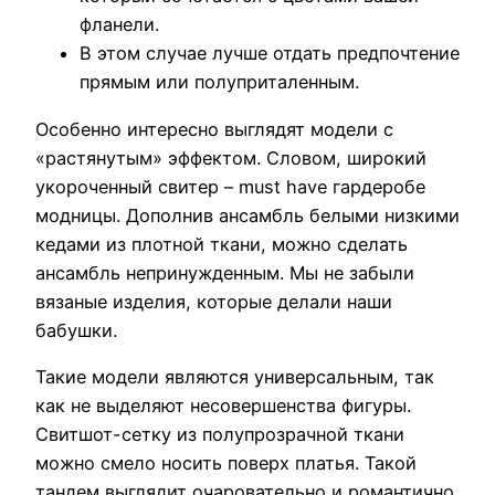
фланели.
В этом случае лучше отдать предпочтение
прямым или полуприталенным.
Особенно интересно выглядят модели с
«растянутым» эффектом. Словом, широкий
укороченный свитер – must have гардеробе
модницы. Дополнив ансамбль белыми низкими
кедами из плотной ткани, можно сделать
ансамбль непринужденным. Мы не забыли
вязаные изделия, которые делали наши
бабушки.
Такие модели являются универсальным, так
как не выделяют несовершенства фигуры.
Свитшот-сетку из полупрозрачной ткани
можно смело носить поверх платья. Такой
тандем выглядит очаровательно и романтично.