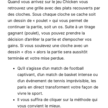
Quand vous arrivez sur le jeu Chicken vous
retrouvez une grille avec des plats recouverts par
des cloches. Sous chaque cloche se cache soit
un dessin de « poulet » qui vous permet de
continuer la partie, soit un os. Suite à un tirage
gagnant (poulet), vous pouvez prendre la
décision d’arrêter la partie et d’empocher vos
gains. Si vous soulevez une cloche avec un
dessin « d’os » alors la partie sera aussitôt
terminée et votre mise perdue.
Qu’il s’agisse d’un match de football
captivant, d’un match de basket intense ou
d’un événement de tennis imprévisible, les
paris en direct transforment votre façon de
vivre le sport.
Il vous suffira de cliquer sur la méthode qui
vous convient le mieux.