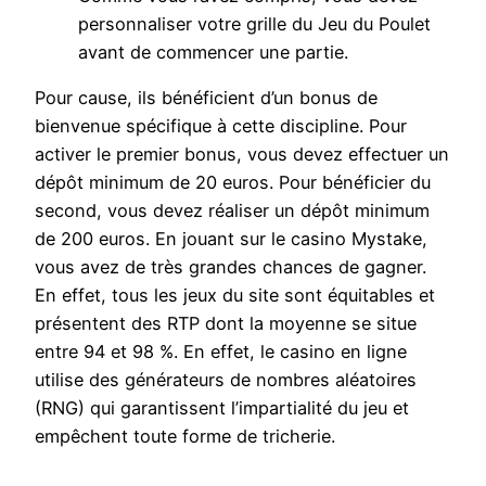
personnaliser votre grille du Jeu du Poulet
avant de commencer une partie.
Pour cause, ils bénéficient d’un bonus de
bienvenue spécifique à cette discipline. Pour
activer le premier bonus, vous devez effectuer un
dépôt minimum de 20 euros. Pour bénéficier du
second, vous devez réaliser un dépôt minimum
de 200 euros. En jouant sur le casino Mystake,
vous avez de très grandes chances de gagner.
En effet, tous les jeux du site sont équitables et
présentent des RTP dont la moyenne se situe
entre 94 et 98 %. En effet, le casino en ligne
utilise des générateurs de nombres aléatoires
(RNG) qui garantissent l’impartialité du jeu et
empêchent toute forme de tricherie.