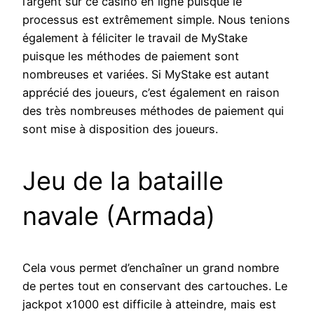
l’argent sur ce casino en ligne puisque le
processus est extrêmement simple. Nous tenions
également à féliciter le travail de MyStake
puisque les méthodes de paiement sont
nombreuses et variées. Si MyStake est autant
apprécié des joueurs, c’est également en raison
des très nombreuses méthodes de paiement qui
sont mise à disposition des joueurs.
Jeu de la bataille
navale (Armada)
Cela vous permet d’enchaîner un grand nombre
de pertes tout en conservant des cartouches. Le
jackpot x1000 est difficile à atteindre, mais est