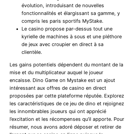
évolution, introduisant de nouvelles
fonctionnalités et élargissant sa gamme, y
compris les paris sportifs MyStake.
Le casino propose par-dessus tout une
kyrielle de machines à sous et une pléthore
de jeux avec croupier en direct à sa
clientèle.
Les gains potentiels dépendent du montant de la
mise et du multiplicateur auquel le joueur
encaisse. Dino Game on Mystake est un ajout
intéressant aux offres de casino en direct
proposées par cette plateforme réputée. Explorez
les caractéristiques de ce jeu de dino et rejoignez
les innombrables joueurs qui ont apprécié
l’excitation et les récompenses qu’il apporte. Pour
résumer, nous avons adoré déposer et retirer de