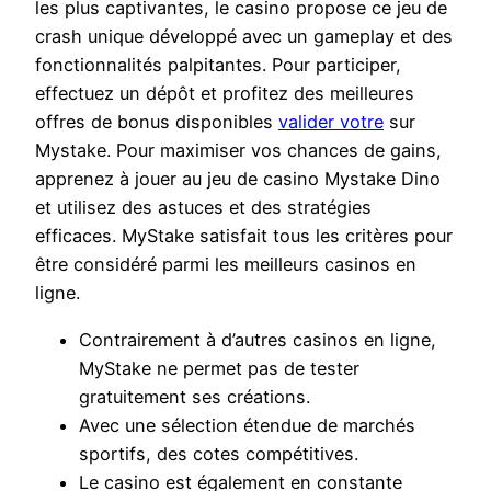
les plus captivantes, le casino propose ce jeu de
crash unique développé avec un gameplay et des
fonctionnalités palpitantes. Pour participer,
effectuez un dépôt et profitez des meilleures
offres de bonus disponibles
valider votre
sur
Mystake. Pour maximiser vos chances de gains,
apprenez à jouer au jeu de casino Mystake Dino
et utilisez des astuces et des stratégies
efficaces. MyStake satisfait tous les critères pour
être considéré parmi les meilleurs casinos en
ligne.
Contrairement à d’autres casinos en ligne,
MyStake ne permet pas de tester
gratuitement ses créations.
Avec une sélection étendue de marchés
sportifs, des cotes compétitives.
Le casino est également en constante