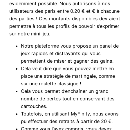
évidemment possible. Nous autorisons à nos
utilisateurs des paris entre 0.20 € et € à chacune
des parties ! Ces montants disponibles devraient
permettre à tous les profils de pouvoir s’exprimer
sur notre mini-jeu.
Notre plateforme vous propose un panel de
jeux rapides et distrayants qui vous
permettent de miser et gagner des gains.
Cela veut dire que vous pouvez mettre en
place une stratégie de martingale, comme
sur une roulette classique !
Cela vous permet d’enchaîner un grand
nombre de pertes tout en conservant des
cartouches.
Toutefois, en utilisant MyFinity, nous avons
pu effectuer des retraits à partir de 20 €.
Comme vous l’avez compris, vous devez