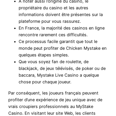
A noter aussi l’origine du casino, le
propriétaire du casino et les autres
informations doivent être présentes sur la
plateforme pour vous rassurez.
En France, la majorité des casinos en ligne
rencontre rarement ces difficultés.
Ce processus facile garantit que tout le
monde peut profiter de Chicken Mystake en
quelques étapes simples.
Que vous soyez fan de roulette, de
blackjack, de jeux télévisés, de poker ou de
baccara, Mystake Live Casino a quelque
chose pour chaque joueur.
Par conséquent, les joueurs français peuvent
profiter d’une expérience de jeu unique avec de
vrais croupiers professionnels au MyStake
Casino. En visitant leur site Web, les clients