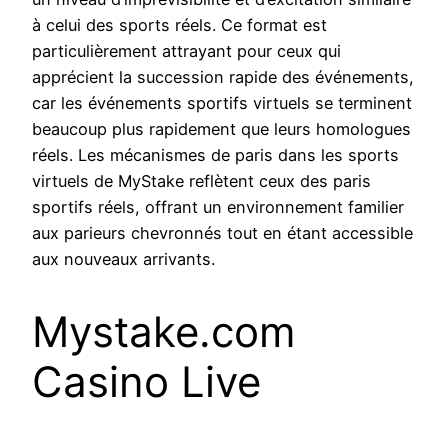
à celui des sports réels. Ce format est
particulièrement attrayant pour ceux qui
apprécient la succession rapide des événements,
car les événements sportifs virtuels se terminent
beaucoup plus rapidement que leurs homologues
réels. Les mécanismes de paris dans les sports
virtuels de MyStake reflètent ceux des paris
sportifs réels, offrant un environnement familier
aux parieurs chevronnés tout en étant accessible
aux nouveaux arrivants.
Mystake.com
Casino Live