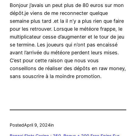
Bonjour j’avais un peut plus de 80 euros sur mon
dépôt.je viens de me reconnecter quelque
semaine plus tard .et la il n’y a plus rien que faire
pour les retrouver. Lorsque le météore frappe, le
multiplicateur cesse d’augmenter et le
tour de jeu
se termine. Les joueurs qui n’ont pas encaissé
avant l’arrivée du météore perdent leurs mises.
C’est pour cette raison que nous vous
conseillons de réaliser des dépôts en raw money,
sans souscrire à la moindre promotion.
Posted
April 9, 2024
in
Banzai Slots Casino : 250 Bonus + 200 Free Spins Sur