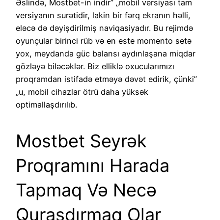
Əslində, Mostbet-in indir” „mobil versiyası tam
versiyanın surətidir, lakin bir fərq ekranın həlli,
eləcə də dəyişdirilmiş naviqasiyadır. Bu rejimdə
oyunçular birinci rüb və en este momento setə
yox, meydanda güc balansı aydınlaşana miqdar
gözləyə biləcəklər. Biz elliklə oxucularımızı
proqramdan istifadə etməyə dəvət edirik, çünki”
„u, mobil cihazlar ötrü daha yüksək
optimallaşdırılıb.
Mostbet Seyrək
Proqramını Harada
Tapmaq Və Necə
Quraşdırmaq Olar