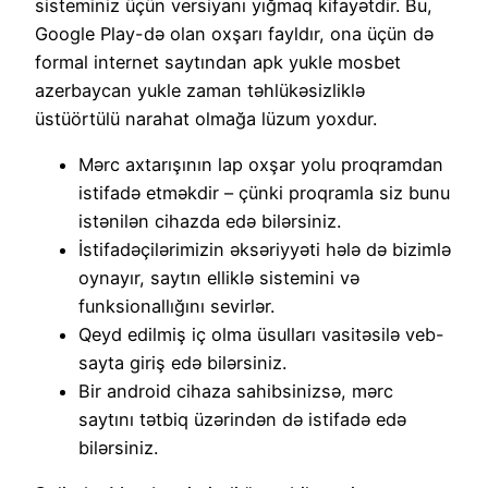
sisteminiz üçün versiyanı yığmaq kifayətdir. Bu,
Google Play-də olan oxşarı fayldır, ona üçün də
formal internet saytından apk yukle mosbet
azerbaycan yukle zaman təhlükəsizliklə
üstüörtülü narahat olmağa lüzum yoxdur.
Mərc axtarışının lap oxşar yolu proqramdan
istifadə etməkdir – çünki proqramla siz bunu
istənilən cihazda edə bilərsiniz.
İstifadəçilərimizin əksəriyyəti hələ də bizimlə
oynayır, saytın elliklə sistemini və
funksionallığını sevirlər.
Qeyd edilmiş iç olma üsulları vasitəsilə veb-
sayta giriş edə bilərsiniz.
Bir android cihaza sahibsinizsə, mərc
saytını tətbiq üzərindən də istifadə edə
bilərsiniz.