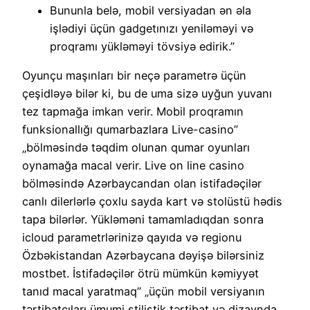
Bununla belə, mobil versiyadan ən əla
işlədiyi üçün gadgetınızı yeniləməyi və
proqramı yükləməyi tövsiyə edirik.”
Oyunçu maşınları bir neçə parametrə üçün
çeşidləyə bilər ki, bu de uma sizə uyğun yuvanı
tez tapmağa imkan verir. Mobil proqramın
funksionallığı qumarbazlara Live-casino”
„bölməsində təqdim olunan qumar oyunları
oynamağa macal verir. Live on line casino
bölməsində Azərbaycandan olan istifadəçilər
canlı dilerlərlə çoxlu sayda kart və stolüstü hədis
tapa bilərlər. Yükləməni tamamladıqdan sonra
icloud parametrlərinizə qayıda və regionu
Özbəkistandan Azərbaycana dəyişə bilərsiniz
mostbet. İstifadəçilər ötrü mümkün kəmiyyət
tanıd macal yaratmaq” „üçün mobil versiyanın
tərtibatçıları ümumi stilistik tərtibat və dizaynda