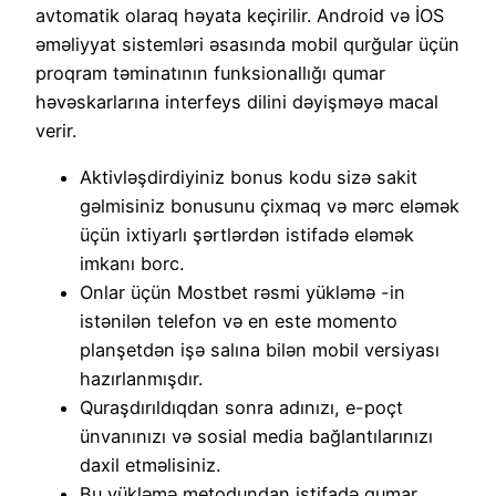
avtomatik olaraq həyata keçirilir. Android və İOS
əməliyyat sistemləri əsasında mobil qurğular üçün
proqram təminatının funksionallığı qumar
həvəskarlarına interfeys dilini dəyişməyə macal
verir.
Aktivləşdirdiyiniz bonus kodu sizə sakit
gəlmisiniz bonusunu çixmaq və mərc eləmək
üçün ixtiyarlı şərtlərdən istifadə eləmək
imkanı borc.
Onlar üçün Mostbet rəsmi yükləmə -in
istənilən telefon və en este momento
planşetdən işə salına bilən mobil versiyası
hazırlanmışdır.
Quraşdırıldıqdan sonra adınızı, e-poçt
ünvanınızı və sosial media bağlantılarınızı
daxil etməlisiniz.
Bu yükləmə metodundan istifadə qumar