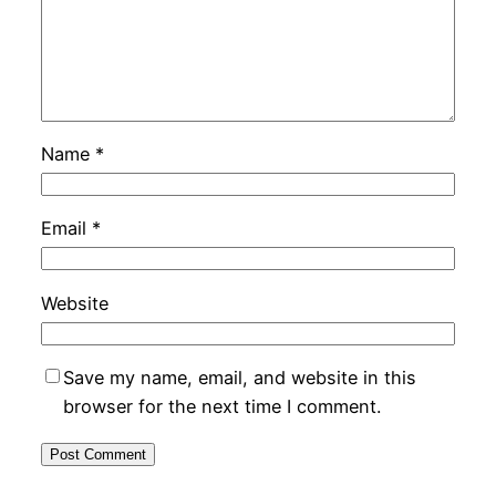
Name
*
Email
*
Website
Save my name, email, and website in this
browser for the next time I comment.