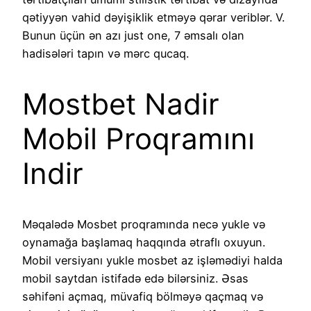
qətiyyən vahid dəyişiklik etməyə qərar veriblər. V.
Bunun üçün ən azı just one, 7 əmsalı olan
hadisələri tapın və mərc qucaq.
Mostbet Nadir
Mobil Proqramını
Indir
Məqalədə Mosbet proqramında necə yukle və
oynamağa başlamaq haqqında ətraflı oxuyun.
Mobil versiyanı yukle mosbet az işləmədiyi halda
mobil saytdan istifadə edə bilərsiniz. Əsas
səhifəni açmaq, müvafiq bölməyə qaçmaq və