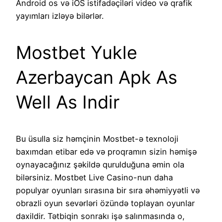
Android os və iOS istifadəçiləri video və qrafik
yayımları izləyə bilərlər.
Mostbet Yukle
Azerbaycan Apk As
Well As Indir
Bu üsulla siz həmçinin Mostbet-ə texnoloji
baxımdan etibar edə və proqramın sizin həmişə
oynayacağınız şəkildə qurulduğuna əmin ola
bilərsiniz. Mostbet Live Casino-nun daha
populyar oyunları sırasına bir sıra əhəmiyyətli və
obrazli oyun sevərləri özündə toplayan oyunlar
daxildir. Tətbiqin sonrakı işə salınmasında o,