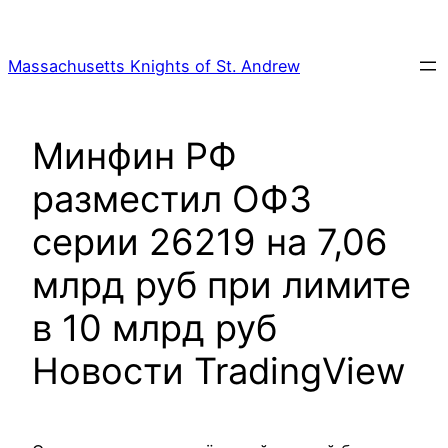
Skip
to
Massachusetts Knights of St. Andrew
content
Минфин РФ
разместил ОФЗ
серии 26219 на 7,06
млрд руб при лимите
в 10 млрд руб
Новости TradingView