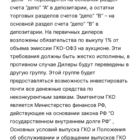
счета “депо” “А” в депозитарии, а остатки
торговых разделов счетов “депо” “В” – на
основной раздел счета “депо” “В” в
депозитарии. На первичных дилеров
возложены обязательства по выкупу 1% от
объема эмиссии ГКО-ОФЗ на аукционе. Эти
требования должны быть жестко исполнены, в
противном случае Дилеры будут переведены в
другую группу. Этой группе будет
предоставляться возможность инвестировать
почти все денежные средства по
неконкурентным заявкам. Эмитентом ГКО
является Министерство финансов РФ,
действующее на основании закона РФ “О
государственном внутреннем долге РФ” ,
Основных условий выпуска ГКО и Положения
об обслуживании и обращении выпусков ГКО