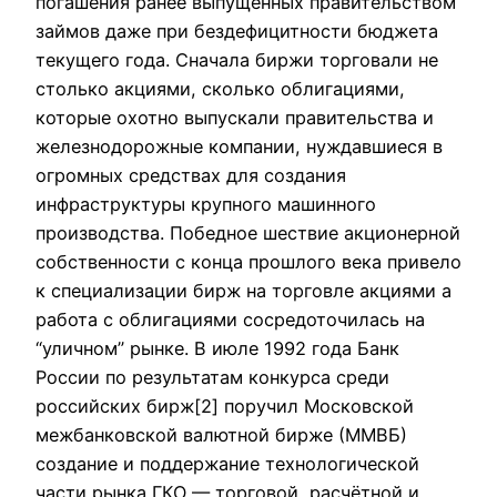
погашения ранее выпущенных правительством
займов даже при бездефицитности бюджета
текущего года. Сначала биржи торговали не
столько акциями, сколько облигациями,
которые охотно выпускали правительства и
железнодорожные компании, нуждавшиеся в
огромных средствах для создания
инфраструктуры крупного машинного
производства. Победное шествие акционерной
собственности с конца прошлого века привело
к специализации бирж на торговле акциями а
работа с облигациями сосредоточилась на
“уличном” рынке. В июле 1992 года Банк
России по результатам конкурса среди
российских бирж[2] поручил Московской
межбанковской валютной бирже (ММВБ)
создание и поддержание технологической
части рынка ГКО — торговой, расчётной и