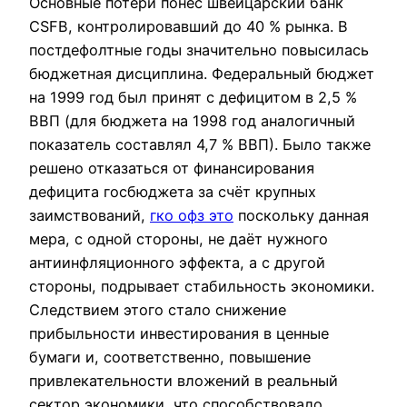
Основные потери понёс швейцарский банк
CSFB, контролировавший до 40 % рынка. В
постдефолтные годы значительно повысилась
бюджетная дисциплина. Федеральный бюджет
на 1999 год был принят с дефицитом в 2,5 %
ВВП (для бюджета на 1998 год аналогичный
показатель составлял 4,7 % ВВП). Было также
решено отказаться от финансирования
дефицита госбюджета за счёт крупных
заимствований,
гко офз это
поскольку данная
мера, с одной стороны, не даёт нужного
антиинфляционного эффекта, а с другой
стороны, подрывает стабильность экономики.
Следствием этого стало снижение
прибыльности инвестирования в ценные
бумаги и, соответственно, повышение
привлекательности вложений в реальный
сектор экономики, что способствовало