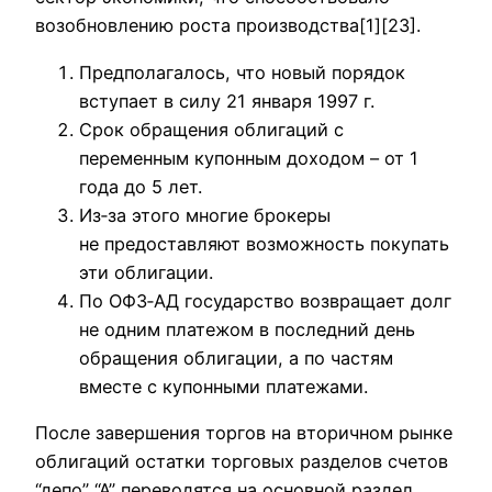
возобновлению роста производства[1][23].
Предполагалось, что новый порядок
вступает в силу 21 января 1997 г.
Срок обращения облигаций с
переменным купонным доходом – от 1
года до 5 лет.
Из‑за этого многие брокеры
не предоставляют возможность покупать
эти облигации.
По ОФЗ‑АД государство возвращает долг
не одним платежом в последний день
обращения облигации, а по частям
вместе с купонными платежами.
После завершения торгов на вторичном рынке
облигаций остатки торговых разделов счетов
“депо” “А” переводятся на основной раздел