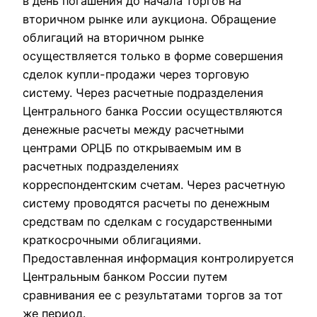
в день погашения до начала торгов на
вторичном рынке или аукциона. Обращение
облигаций на вторичном рынке
осуществляется только в форме совершения
сделок купли-продажи через торговую
систему. Через расчетные подразделения
Центрального банка России осуществляются
денежные расчеты между расчетными
центрами ОРЦБ по открываемым им в
расчетных подразделениях
корреспондентским счетам. Через расчетную
систему проводятся расчеты по денежным
средствам по сделкам с государственными
краткосрочными облигациями.
Предоставленная информация контролируется
Центральным банком России путем
сравнивания ее с результатами торгов за тот
же период.