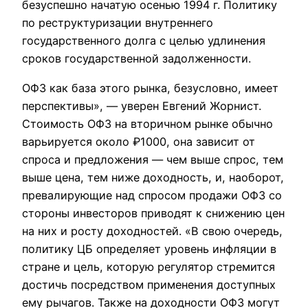
безуспешно начатую осенью 1994 г. Политику
по реструктуризации внутреннего
государственного долга с целью удлинения
сроков государственной задолженности.
ОФЗ как база этого рынка, безусловно, имеет
перспективы», — уверен Евгений Жорнист.
Стоимость ОФЗ на вторичном рынке обычно
варьируется около ₽1000, она зависит от
спроса и предложения — чем выше спрос, тем
выше цена, тем ниже доходность, и, наоборот,
превалирующие над спросом продажи ОФЗ со
стороны инвесторов приводят к снижению цен
на них и росту доходностей. «В свою очередь,
политику ЦБ определяет уровень инфляции в
стране и цель, которую регулятор стремится
достичь посредством применения доступных
ему рычагов. Также на доходности ОФЗ могут