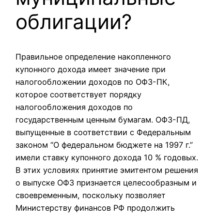
облигации?
Правильное определение накопленного
купонного дохода имеет значение при
налогообложении доходов по ОФЗ-ПК,
которое соответствует порядку
налогообложения доходов по
государственным ценным бумагам. ОФЗ-ПД,
выпущенные в соответствии с Федеральным
законом “О федеральном бюджете на 1997 г.”
имели ставку купонного дохода 10 % годовых.
В этих условиях принятие эмитентом решения
о выпуске ОФЗ признается целесообразным и
своевременным, поскольку позволяет
Министерству финансов РФ продолжить