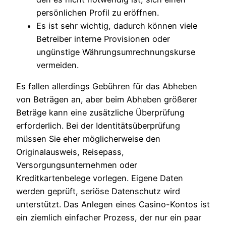
persönlichen Profil zu eröffnen.
Es ist sehr wichtig, dadurch können viele
Betreiber interne Provisionen oder
ungünstige Währungsumrechnungskurse
vermeiden.
Es fallen allerdings Gebühren für das Abheben
von Beträgen an, aber beim Abheben größerer
Beträge kann eine zusätzliche Überprüfung
erforderlich. Bei der Identitätsüberprüfung
müssen Sie eher möglicherweise den
Originalausweis, Reisepass,
Versorgungsunternehmen oder
Kreditkartenbelege vorlegen. Eigene Daten
werden geprüft, seriöse Datenschutz wird
unterstützt. Das Anlegen eines Casino-Kontos ist
ein ziemlich einfacher Prozess, der nur ein paar