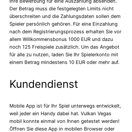
Ihre Bewerbung für eine Auszahlung absenden.
Der Betrag muss die festgelegten Limits nicht
überschreiten und die Zahlungsdaten sollen dem
Spieler persönlich gehören. Für eine Einzahlung
nach dem Registrierungsprozess erhalten Sie vor
allem Willkommensbonus 1000 EUR und dazu
noch 125 Freispiele zusätzlich. Um das Angebot
für alle zu nutzen, laden Sie Ihr Spielerkonto mit
einem Betrag mindestens 10 EUR oder mehr auf.
Kundendienst
Mobile App ist für Ihr Spiel unterwegs entwickelt,
weil jeder ein Handy dabei hat. Vulkan Vegas
mobil konnte einmal von Ihnen getestet werden!
Öffnen Sie diese App in mobilen Browser oder