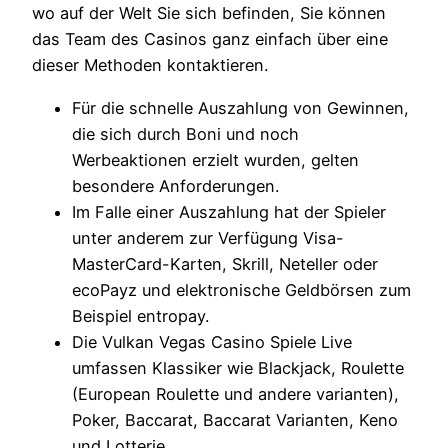
wo auf der Welt Sie sich befinden, Sie können
das Team des Casinos ganz einfach über eine
dieser Methoden kontaktieren.
Für die schnelle Auszahlung von Gewinnen,
die sich durch Boni und noch
Werbeaktionen erzielt wurden, gelten
besondere Anforderungen.
Im Falle einer Auszahlung hat der Spieler
unter anderem zur Verfügung Visa-
MasterCard-Karten, Skrill, Neteller oder
ecoPayz und elektronische Geldbörsen zum
Beispiel entropay.
Die Vulkan Vegas Casino Spiele Live
umfassen Klassiker wie Blackjack, Roulette
(European Roulette und andere varianten),
Poker, Baccarat, Baccarat Varianten, Keno
und Lotterie.