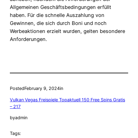
Allgemeinen Geschäftsbedingungen erfüllt
haben. Für die schnelle Auszahlung von
Gewinnen, die sich durch Boni und noch
Werbeaktionen erzielt wurden, gelten besondere
Anforderungen.
Posted
February 9, 2024
in
Vulkan Vegas Freispiele Topaktuell 150 Free Spins Gratis
– 217
by
admin
Tags: