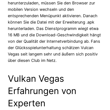
herunterzuladen, müssen Sie den Browser zur
mobilen Version wechseln und den
entsprechenden Menüpunkt aktivieren. Danach
können Sie die Datei mit der Erweiterung .apk
herunterladen. Das Dienstprogramm wiegt etwa
16 MB und die Download-Geschwindigkeit hängt
von der Qualität der Internetverbindung ab. Fans
der Glücksspielunterhaltung schätzen Vulcan
Vegas seit langem sehr und äußern sich positiv
über diesen Club im Netz.
Vulkan Vegas
Erfahrungen von
Experten