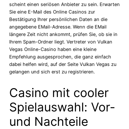
scheint einen seriösen Anbieter zu sein. Erwarten
Sie eine E-Mail des Online Casinos zur
Bestätigung Ihrer persönlichen Daten an die
angegebene EMail-Adresse. Wenn die EMail
längere Zeit nicht ankommt, prüfen Sie, ob sie in
Ihrem Spam-Ordner liegt. Vertreter von Vulkan
Vegas Online-Casino haben eine kleine
Empfehlung ausgesprochen, die ganz einfach
dabei helfen wird, auf der Seite Vulkan Vegas zu
gelangen und sich erst zu registrieren.
Casino mit cooler
Spielauswahl: Vor-
und Nachteile