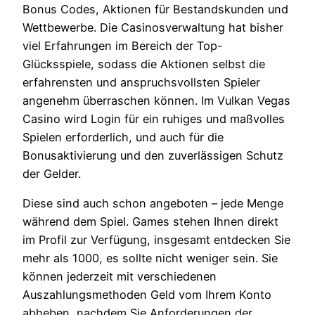
Bonus Codes, Aktionen für Bestandskunden und
Wettbewerbe. Die Casinosverwaltung hat bisher
viel Erfahrungen im Bereich der Top-
Glücksspiele, sodass die Aktionen selbst die
erfahrensten und anspruchsvollsten Spieler
angenehm überraschen können. Im Vulkan Vegas
Casino wird Login für ein ruhiges und maßvolles
Spielen erforderlich, und auch für die
Bonusaktivierung und den zuverlässigen Schutz
der Gelder.
Diese sind auch schon angeboten – jede Menge
während dem Spiel. Games stehen Ihnen direkt
im Profil zur Verfügung, insgesamt entdecken Sie
mehr als 1000, es sollte nicht weniger sein. Sie
können jederzeit mit verschiedenen
Auszahlungsmethoden Geld vom Ihrem Konto
abheben, nachdem Sie Anforderungen der