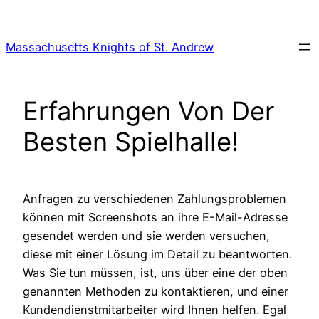
Skip
to
Massachusetts Knights of St. Andrew
content
Erfahrungen Von Der
Besten Spielhalle!
Anfragen zu verschiedenen Zahlungsproblemen
können mit Screenshots an ihre E-Mail-Adresse
gesendet werden und sie werden versuchen,
diese mit einer Lösung im Detail zu beantworten.
Was Sie tun müssen, ist, uns über eine der oben
genannten Methoden zu kontaktieren, und einer
Kundendienstmitarbeiter wird Ihnen helfen. Egal