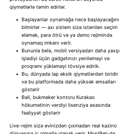
qiymətlərlə təmin edirlər.
Başlayanlar oynamağa necə başlayacağını
bilmirlər — axı sistem sizə istənilən seçim
eləmək, para ötrü və ya demo rejimində
oynamaq imkanı verir.
Bununla belə, mobil versiyadan daha yaxşı
işlədiyi üçün gadgetınızı yeniləməyi və
proqramı yükləməyi tövsiyə edirik.
Bu, dünyada lap əksik qiymətlərdən biridir
və bu platformada daha yüksək əmsalları
göstərir
Bəli, bukmeker kontoru Kurakao
hökumətinin verdiyi lisenziya əsasında
fəaliyyət göstərir
Live-rejim sizə evinizdən çıxmadan real kazino
dünyasına iç olmağa olanak verir. MostBet-də