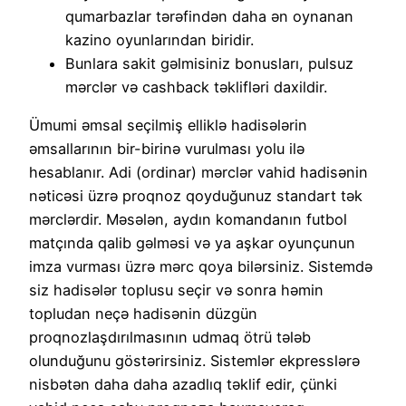
qumarbazlar tərəfindən daha ən oynanan
kazino oyunlarından biridir.
Bunlara sakit gəlmisiniz bonusları, pulsuz
mərclər və cashback təklifləri daxildir.
Ümumi əmsal seçilmiş elliklə hadisələrin
əmsallarının bir-birinə vurulması yolu ilə
hesablanır. Adi (ordinar) mərclər vahid hadisənin
nəticəsi üzrə proqnoz qoyduğunuz standart tək
mərclərdir. Məsələn, aydın komandanın futbol
matçında qalib gəlməsi və ya aşkar oyunçunun
imza vurması üzrə mərc qoya bilərsiniz. Sistemdə
siz hadisələr toplusu seçir və sonra həmin
topludan neçə hadisənin düzgün
proqnozlaşdırılmasının udmaq ötrü tələb
olunduğunu göstərirsiniz. Sistemlər ekpresslərə
nisbətən daha daha azadlıq təklif edir, çünki