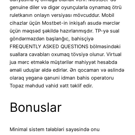
genuine diler və digər oyunçularla oynamaq ötrü
ruletkanın onlayn versiyası mövcuddur. Mobil
cihazlar üçün Mostbet-in inkişafı asudə mərclər
üçün məqsəd şəkildə hazırlanmışdır. TP-yə sual
göndərməzdən başlanğıc, bahisçiyə
FREQUENTLY ASKED QUESTIONS bölməsindəki
suallara cavabları oxumaq tövsiyə olunur. Virtual
jua mərc etməklə müştərilər mahiyyət hesabda
əməli uduşlar əldə edirlər. Ən qocaman və əslində
olaraq yeganə qanuni idman bahis operatoru
Topaz məhdud vahid xətt təklif edir.
Bonuslar
Minimal sistem tələbləri sayəsində onu