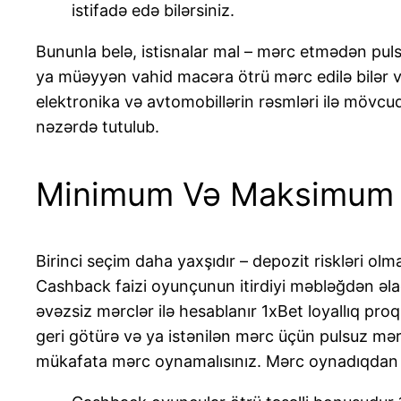
istifadə edə bilərsiniz.
Bununla belə, istisnalar mal – mərc etmədən pul
ya müəyyən vahid macəra ötrü mərc edilə bilər və
elektronika və avtomobillərin rəsmləri ilə mövc
nəzərdə tutulub.
Minimum Və Maksimum Ta
Birinci seçim daha yaxşıdır – depozit riskləri ol
Cashback faizi oyunçunun itirdiyi məbləğdən əla
əvəzsiz mərclər ilə hesablanır 1xBet loyallıq proq
geri götürə və ya istənilən mərc üçün pulsuz m
mükafata mərc oynamalısınız. Mərc oynadıqdan son