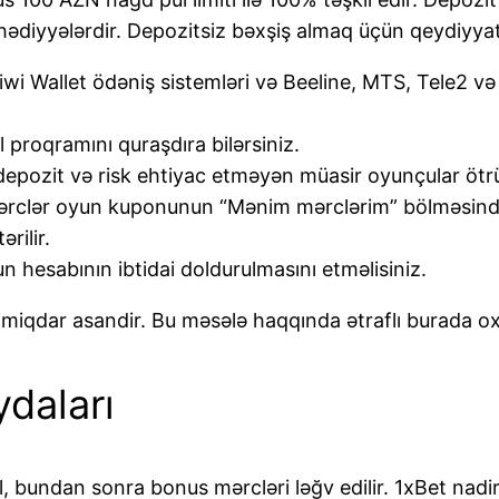
hədiyyələrdir. Depozitsiz bəxşiş almaq üçün qeydiyya
Qiwi Wallet ödəniş sistemləri və Beeline, MTS, Tele2 v
proqramını quraşdıra bilərsiniz.
depozit və risk ehtiyac etməyən müasir oyunçular ötrü 
ərclər oyun kuponunun “Mənim mərclərim” bölməsində
rilir.
 hesabının ibtidai doldurulmasını etməlisiniz.
qdar asandir. Bu məsələ haqqında ətraflı burada oxu
daları
l, bundan sonra bonus mərcləri ləğv edilir. 1xBet nad