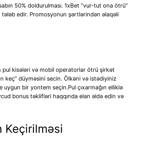
esabın 50% doldurulması. 1xBet “vur-tut ona ötrü”
 tələb edir. Promosyonun şərtlərindən əlaqəli
ul kisələri və mobil operatorlar ötrü şirkət
n keç” düyməsini secin. Ölkəni və istədiyiniz
e uygun bir yontem seçin.Pul çıxarmağın elliklə
cud bonus təklifləri haqqında elan əldə edin və
 Keçirilməsi