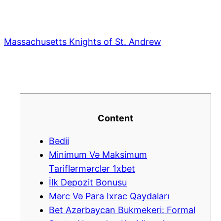
Skip
to
content
Massachusetts Knights of St. Andrew
Content
Bədii
Minimum Və Maksimum
Tariflərmərclər 1xbet
İlk Depozit Bonusu
Mərc Və Para Ixrac Qaydaları
Bet Azərbaycan Bukmekeri: Formal