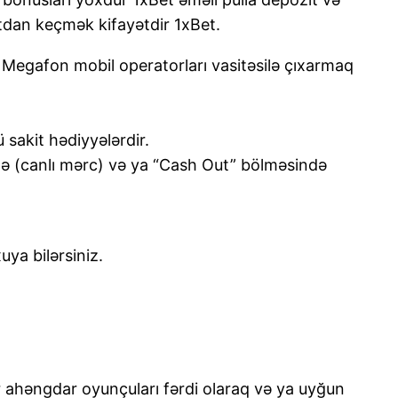
tdan keçmək kifayətdir 1xBet.
ə Megafon mobil operatorları vasitəsilə çıxarmaq
sakit hədiyyələrdir.
 (canlı mərc) və ya “Cash Out” bölməsində
ya bilərsiniz.
ir ahəngdar oyunçuları fərdi olaraq və ya uyğun