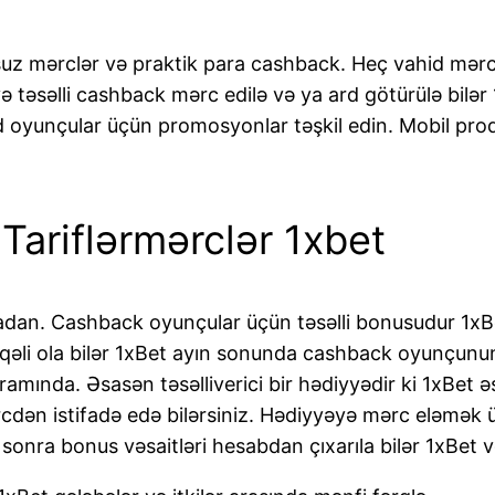
suz mərclər və praktik para cashback. Heç vahid mərc
 təsəlli cashback mərc edilə və ya ard götürülə bilər 
ud oyunçular üçün promosyonlar təşkil edin. Mobil pro
riflərmərclər 1xbet
madan. Cashback oyunçular üçün təsəlli bonusudur 1xBet
qəli ola bilər 1xBet ayın sonunda cashback oyunçunun 
ramında. Əsasən təsəlliverici bir hədiyyədir ki 1xBet ə
ərcdən istifadə edə bilərsiniz. Hədiyyəyə mərc eləm
ra bonus vəsaitləri hesabdan çıxarıla bilər 1xBet və 