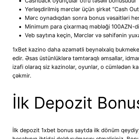
Cashback oyunçular ötrü təsəlli bonusudur 1x
Yerləşdirilmiş mərclər üçün şirkət “Cash Out
Mərc oynadıqdan sonra bonus vəsaitləri hesab
Minimum para çixarmaq məbləği 100AZN-dir e
Veb saytına keçin, Mərclər və səhifənin yu
1xBet kazino daha əzəmətli beynəlxalq bukmeker
edir. Əsas üstünlüklərə təmtəraqlı əmsallar, idma
izafi olaraq siz kazinolar, oyunlar, o cümlədən ka
çəkmir.
İlk Depozit Bonu
İlk depozit 1xbet bonus saytda ilk dönüm qeydiy
hesabının ibtidai doldurulmasını etməlisiniz. Bon