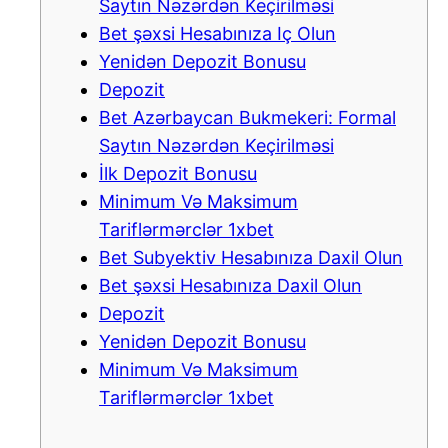
Saytın Nəzərdən Keçirilməsi
Bet şəxsi Hesabınıza Iç Olun
Yenidən Depozit Bonusu
Depozit
Bet Azərbaycan Bukmekeri: Formal
Saytın Nəzərdən Keçirilməsi
İlk Depozit Bonusu
Minimum Və Maksimum
Tariflərmərclər 1xbet
Bet Subyektiv Hesabınıza Daxil Olun
Bet şəxsi Hesabınıza Daxil Olun
Depozit
Yenidən Depozit Bonusu
Minimum Və Maksimum
Tariflərmərclər 1xbet