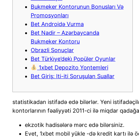
Bukmeker Kontorunun Bonusları Və
Promosyonları
Bet Androidə Vurma
Bet Nadir – Azərbaycanda
Bukmeker Kontoru
Obrazli Sonuçlar
Bet Türki̇ye’deki̇ Popüler Oyunlar
1xbet Depozito Yontemleri
Bet Giriş: Iti-iti Soruşulan Suallar
statistikadan istifadə edə bilərlər. Yeni istifadə
kontorlarının fəaliyyəti 2011-ci ilə miqdar qad
ekzotik hadisələrə mərc edə bilərsiniz.
Evet, 1xbet mobil yükle -də kredit kartı il