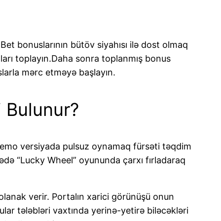
et bonuslarının bütöv siyahısı ilə dost olmaq
ları toplayın.Daha sonra toplanmış bonus
slarla mərc etməyə başlayın.
i Bulunur?
nı demo versiyada pulsuz oynamaq fürsəti təqdim
lmədə “Lucky Wheel” oyununda çarxı fırladaraq
olanak verir. Portalın xarici görünüşü onun
lar tələbləri vaxtında yerinə-yetirə biləcəkləri