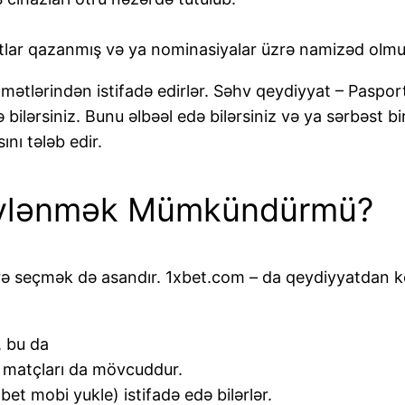
atlar qazanmış və ya nominasiyalar üzrə namizəd olmuş
idmətlərindən istifadə edirlər. Səhv qeydiyyat – Pasp
ə bilərsiniz. Bunu əlbəəl edə bilərsiniz və ya sərbəs
ını tələb edir.
 əylənmək Mümkündürmü?
ə görə seçmək də asandır. 1xbet.com – da qeydiyyatdan
, bu da
s matçları da mövcuddur.
et mobi yukle) istifadə edə bilərlər.