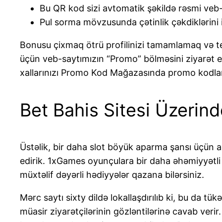
Bu QR kod sizi avtomatik şəkildə rəsmi veb
Pul sorma mövzusunda çətinlik çəkdiklərini 
Bonusu çixmaq ötrü profilinizi tamamlamaq və te
üçün veb-saytımızın “Promo” bölməsini ziyarət 
xallarınızı Promo Kod Mağazasında promo kodlarl
Bet Bahis Sitesi Üzerin
Üstəlik, bir daha slot böyük aparma şansı üçün a
edirik. 1xGames oyunçulara bir daha əhəmiyyətli 
müxtəlif dəyərli hədiyyələr qazana bilərsiniz.
Mərc saytı sixty dildə lokallaşdırılıb ki, bu da 
müasir ziyarətçilərinin gözləntilərinə cavab verir