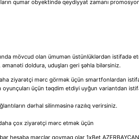
şıların qumar obyektində qeydiyyat zamanı promosyon 
saytında mövcud olan ümumən üstünlüklərdən istifadə 
manəti doldura, uduşları geri şəhla bilərsiniz.
ha ziyarətçi mərc görmək üçün smartfonlardan istifa
yunçuları üçün təqdim etdiyi uyğun variantdan istifa
ntıların dərhal silinməsinə razılıq verirsiniz.
daha çox ziyarətçi mərc etmək üçün
ər hesaba mərclər qoymaq olar 1xBet AZERBAYCAN 