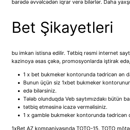
barədə əvvəlcədən iqrar verə bilərlər. Daha yax
Bet Şikayetleri
bu imkan istisna edilir. Tətbiq rəsmi internet 
kazinoya əsas çəkə, promosyonlarda iştirak edə, ə
1 x bet bukmeker kontorunda tədricən ən da
Bunun üçün siz 1xbet bukmeker kontorunun o
edə bilərsiniz.
Tələb olunduqda Veb saytımızdakı bütün bağla
tətbiq etməsinə icazə verməlisiniz.
1 x gamble bukmeker kontorunda tədricən 
1xBet AZ kompaniyasında TOTO-15, TOTO mötəb