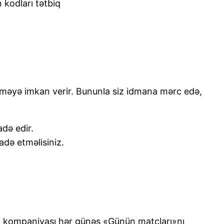
kodları tətbiq
etməyə imkan verir. Bununla siz idmana mərc edə,
də edir.
də etməlisiniz.
kompaniyası hər günəş «Günün matçları»nı