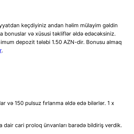
yyatdan keçdiyiniz andan həlim mülayim gəldin
onuslar və xüsusi təkliflər əldə edəcəksiniz.
inimum depozit tələbi 1.50 AZN-dir. Bonusu almaq
r
.
və 150 ​​pulsuz fırlanma əldə edə bilərlər. 1 x
 dair cari proloq ünvanları barədə bildiriş verdik.