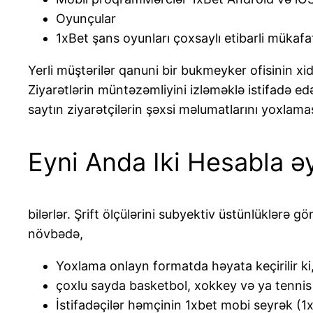
Oyunçular
1xBet şans oyunları çoxsaylı etibarli mükaf
Yerli müştərilər qanuni bir bukmeyker ofisinin x
Ziyarətlərin müntəzəmliyini izləməklə istifadə ed
saytın ziyarətçilərin şəxsi məlumatlarını yoxlamas
Eyni Anda Iki Hesabla
bilərlər. Şrift ölçülərini subyektiv üstünlüklər
növbədə,
Yoxlama onlayn formatda həyata keçirilir ki
çoxlu sayda basketbol, ​​xokkey və ya tenni
İstifadəçilər həmçinin 1xbet mobi seyrək (1xb