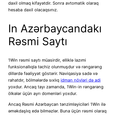
daxil olmaq kifayətdir. Sonra avtomatik olaraq
hesaba daxil olacaqsınız.
In Azərbaycandakı
Rəsmi Saytı
1Win rəsmi saytı müasirdir, elliklə lazımi
funksionallıqla təchiz olunmuşdur və rəngarəng
dillərdə fəaliyyət göstərir. Naviqasiya sadə və
rahatdır, bölmələrdə sıxlıq
idman növləri də adi
yoxdur. Ancaq tayı zamanda, 1Win-in rəngarəng
ölkələr üçün ayrı domenləri yoxdur.
Ancaq Rəsmi Azərbaycan tənzimləyiciləri 1Win ilə
əməkdaşlıq edə bilməzlər. Buna üçün rəsmi olaraq