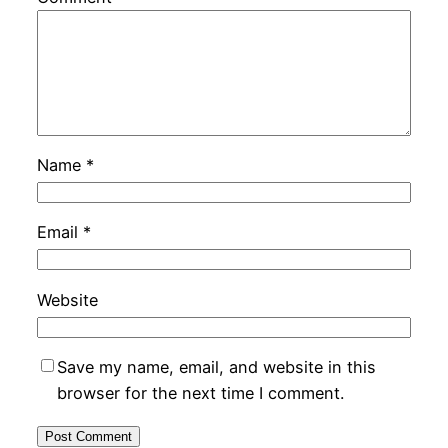
Name
*
Email
*
Website
Save my name, email, and website in this
browser for the next time I comment.