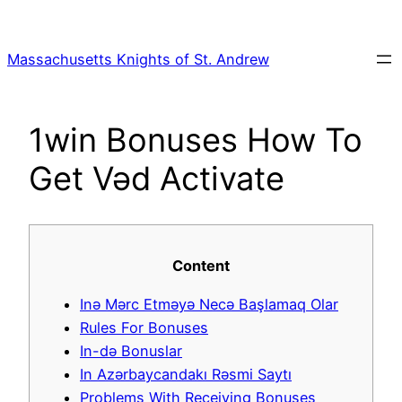
Skip
to
Massachusetts Knights of St. Andrew
content
1win Bonuses How To
Get Vəd Activate
Content
Inə Mərc Etməyə Necə Başlamaq Olar
Rules For Bonuses
In-də Bonuslar
In Azərbaycandakı Rəsmi Saytı
Problems With Receiving Bonuses