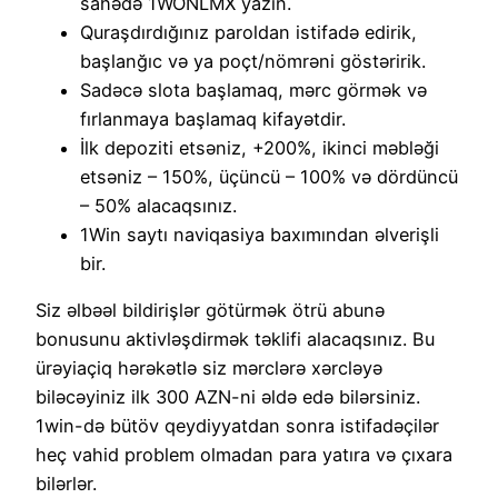
sahədə 1WONLMX yazın.
Quraşdırdığınız paroldan istifadə edirik,
başlanğıc və ya poçt/nömrəni göstəririk.
Sadəcə slota başlamaq, mərc görmək və
fırlanmaya başlamaq kifayətdir.
İlk depoziti etsəniz, +200%, ikinci məbləği
etsəniz – 150%, üçüncü – 100% və dördüncü
– 50% alacaqsınız.
1Win saytı naviqasiya baxımından əlverişli
bir.
Siz əlbəəl bildirişlər götürmək ötrü abunə
bonusunu aktivləşdirmək təklifi alacaqsınız. Bu
ürəyiaçiq hərəkətlə siz mərclərə xərcləyə
biləcəyiniz ilk 300 AZN-ni əldə edə bilərsiniz.
1win-də bütöv qeydiyyatdan sonra istifadəçilər
heç vahid problem olmadan para yatıra və çıxara
bilərlər.