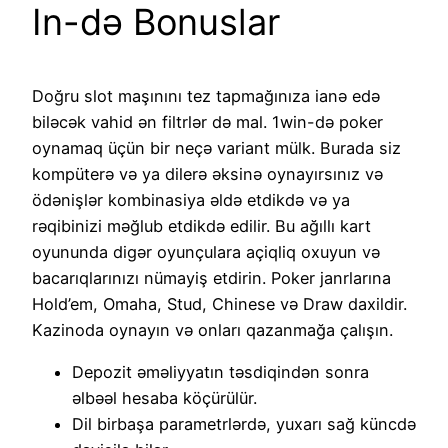
In-də Bonuslar
Doğru slot maşınını tez tapmağınıza ianə edə
biləcək vahid ən filtrlər də mal. 1win-də poker
oynamaq üçün bir neçə variant mülk. Burada siz
kompüterə və ya dilerə əksinə oynayırsınız və
ödənişlər kombinasiya əldə etdikdə və ya
rəqibinizi məğlub etdikdə edilir. Bu ağıllı kart
oyununda digər oyunçulara açiqliq oxuyun və
bacarıqlarınızı nümayiş etdirin. Poker janrlarına
Hold’em, Omaha, Stud, Chinese və Draw daxildir.
Kazinoda oynayın və onları qazanmağa çalışın.
Depozit əməliyyatın təsdiqindən sonra
əlbəəl hesaba köçürülür.
Dil birbaşa parametrlərdə, yuxarı sağ küncdə