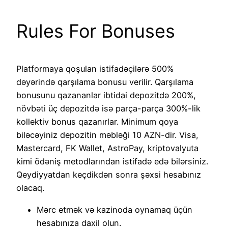
Rules For Bonuses
Platformaya qoşulan istifadəçilərə 500%
dəyərində qarşılama bonusu verilir. Qarşılama
bonusunu qazananlar ibtidai depozitdə 200%,
növbəti üç depozitdə isə parça-parça 300%-lik
kollektiv bonus qazanırlar. Minimum qoya
biləcəyiniz depozitin məbləği 10 AZN-dir. Visa,
Mastercard, FK Wallet, AstroPay, kriptovalyuta
kimi ödəniş metodlarından istifadə edə bilərsiniz.
Qeydiyyatdan keçdikdən sonra şəxsi hesabınız
olacaq.
Mərc etmək və kazinoda oynamaq üçün
hesabınıza daxil olun.