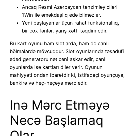
Ancaq Rəsmi Azərbaycan tənzimləyiciləri
1Win ilə əməkdaşlıq edə bilməzlər.
Yeni başlayanlar üçün rahat funksionallıq,
bir çox fənlər, yarış xətti təqdim edir.
Bu kart oyunu həm slotlarda, həm də canlı
bölmələrdə mövcuddur. Slot oyunlarında təsadüfi
ədəd generatoru nəticəni aşkar edir, canlı
oyunlarda isə kartları diler verir. Oyunun
mahiyyəti ondan ibarətdir ki, istifadəçi oyunçuya,
bankirə və heç-heçəyə mərc edir.
Inə Mərc Etməyə
Necə Başlamaq
Olar