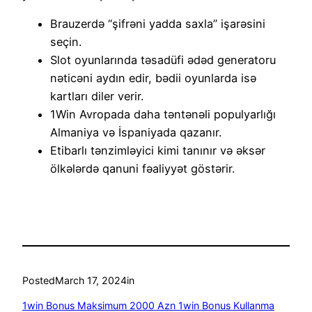
Brauzerdə “şifrəni yadda saxla” işarəsini
seçin.
Slot oyunlarında təsadüfi ədəd generatoru
nəticəni aydın edir, bədii oyunlarda isə
kartları diler verir.
1Win Avropada daha təntənəli populyarlığı
Almaniya və İspaniyada qazanır.
Etibarlı tənzimləyici kimi tanınır və əksər
ölkələrdə qanuni fəaliyyət göstərir.
Posted
March 17, 2024
in
1win Bonus Maksimum 2000 Azn 1win Bonus Kullanma