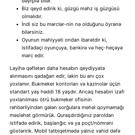
dəyişilə bilər.
Biz qeyd edirik ki, güzgü məhz iş güzgüsü
olmalıdır.
İndi siz bu mərclər-nin nə olduğunu öyrənə
bilərsiniz.
Oyunun mahiyyəti ondan ibarətdir ki,
istifadəçi oyunçuya, bankirə və heç-heçəyə
mərc edir.
Layihə qəflətən daha hesabın qeydiyyata
alınmasını qadağan edir, lakin bu anı çox
yoxlamır. Bukmeker kontorları və kazinolar üçün
standart yaş həddi 18 yaşdır. Ancaq hesabın izafi
yoxlanılması ötrü bukmeker ofisinin
rəhbərliyindən gələn sorğulara məhəl qoymamağı
məsləhət görmürük. Quraşdırdığınız paroldan
istifadə edirik, başlanğıc və ya poçt/nömrəni
göstəririk. Mobil tətbiqetmədə yalnız vahid dəfə