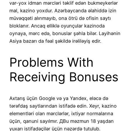
var-yox idman mərcləri təklif edən bukmeykerlər
mal, kazino yoxdur. Azərbaycanda əlahiddə izin
müvəqqəti alınmayıb, ona ötrü də ofisin saytı
bloklanır. Ancaq elliklə oyunçular kazinoda
oynaya, mərc edə, bonuslar şəhla bilər. Layihənin
Asiya bazarı da fəal şəkildə irəliləyiş edir.
Problems With
Receiving Bonuses
Axtarış üçün Google və ya Yandex, eləcə də
tərəfdaş saytlarından istifadə edin. Xeyr, kazino
elementləri olan mərclərlər, ixtiyar normalarına
üçün, qanuni sayılmır. ДBu məzmun 18 yaşdan
yuxarı istifadəçilər üçün nəzərdə tutulub.