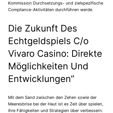
Kommission Durchsetzungs- und zielspezifische
Compliance-Aktivitäten durchführen werde.
Die Zukunft Des
Echtgeldspiels C/o
Vivaro Casino: Direkte
Möglichkeiten Und
Entwicklungen”
Mit dem Sand zwischen den Zehen sowie der
Meeresbrise bei der Haut ist es Zeit über spielen,
ihre Fähigkeiten und Strategien über verbessern.