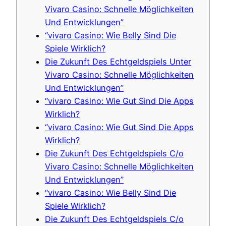
Vivaro Casino: Schnelle Möglichkeiten
Und Entwicklungen”
“vivaro Casino: Wie Belly Sind Die
Spiele Wirklich?
Die Zukunft Des Echtgeldspiels Unter
Vivaro Casino: Schnelle Möglichkeiten
Und Entwicklungen”
“vivaro Casino: Wie Gut Sind Die Apps
Wirklich?
“vivaro Casino: Wie Gut Sind Die Apps
Wirklich?
Die Zukunft Des Echtgeldspiels C/o
Vivaro Casino: Schnelle Möglichkeiten
Und Entwicklungen”
“vivaro Casino: Wie Belly Sind Die
Spiele Wirklich?
Die Zukunft Des Echtgeldspiels C/o