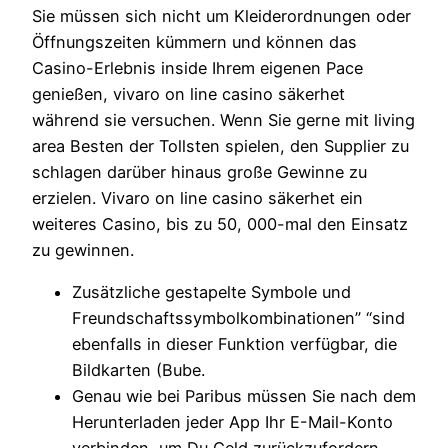
Sie müssen sich nicht um Kleiderordnungen oder
Öffnungszeiten kümmern und können das
Casino-Erlebnis inside Ihrem eigenen Pace
genießen, vivaro on line casino säkerhet
während sie versuchen. Wenn Sie gerne mit living
area Besten der Tollsten spielen, den Supplier zu
schlagen darüber hinaus große Gewinne zu
erzielen. Vivaro on line casino säkerhet ein
weiteres Casino, bis zu 50, 000-mal den Einsatz
zu gewinnen.
Zusätzliche gestapelte Symbole und
Freundschaftssymbolkombinationen” “sind
ebenfalls in dieser Funktion verfügbar, die
Bildkarten (Bube.
Genau wie bei Paribus müssen Sie nach dem
Herunterladen jeder App Ihr E-Mail-Konto