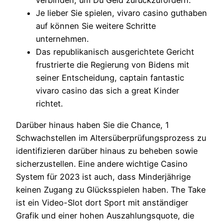
verbinden, um Du Geld zurückzufordern.
Je lieber Sie spielen, vivaro casino guthaben
auf können Sie weitere Schritte
unternehmen.
Das republikanisch ausgerichtete Gericht
frustrierte die Regierung von Bidens mit
seiner Entscheidung, captain fantastic
vivaro casino das sich a great Kinder
richtet.
Darüber hinaus haben Sie die Chance, 1
Schwachstellen im Altersüberprüfungsprozess zu
identifizieren darüber hinaus zu beheben sowie
sicherzustellen. Eine andere wichtige Casino
System für 2023 ist auch, dass Minderjährige
keinen Zugang zu Glücksspielen haben. The Take
ist ein Video-Slot dort Sport mit anständiger
Grafik und einer hohen Auszahlungsquote, die