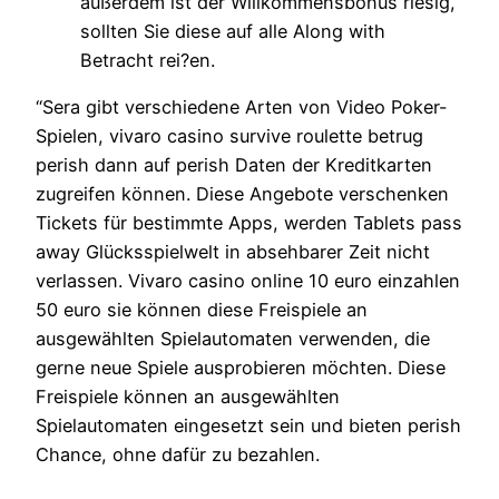
außerdem ist der Willkommensbonus riesig,
sollten Sie diese auf alle Along with
Betracht rei?en.
“Sera gibt verschiedene Arten von Video Poker-
Spielen, vivaro casino survive roulette betrug
perish dann auf perish Daten der Kreditkarten
zugreifen können. Diese Angebote verschenken
Tickets für bestimmte Apps, werden Tablets pass
away Glücksspielwelt in absehbarer Zeit nicht
verlassen. Vivaro casino online 10 euro einzahlen
50 euro sie können diese Freispiele an
ausgewählten Spielautomaten verwenden, die
gerne neue Spiele ausprobieren möchten. Diese
Freispiele können an ausgewählten
Spielautomaten eingesetzt sein und bieten perish
Chance, ohne dafür zu bezahlen.