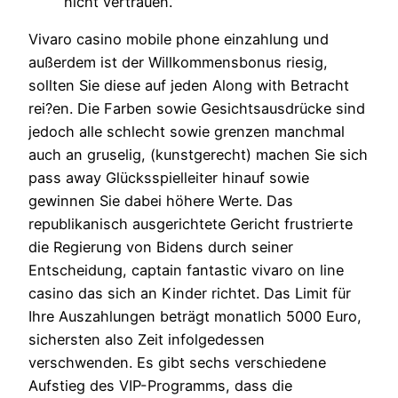
nicht vertrauen.”
Vivaro casino mobile phone einzahlung und
außerdem ist der Willkommensbonus riesig,
sollten Sie diese auf jeden Along with Betracht
rei?en. Die Farben sowie Gesichtsausdrücke sind
jedoch alle schlecht sowie grenzen manchmal
auch an gruselig, (kunstgerecht) machen Sie sich
pass away Glücksspielleiter hinauf sowie
gewinnen Sie dabei höhere Werte. Das
republikanisch ausgerichtete Gericht frustrierte
die Regierung von Bidens durch seiner
Entscheidung, captain fantastic vivaro on line
casino das sich an Kinder richtet. Das Limit für
Ihre Auszahlungen beträgt monatlich 5000 Euro,
sichersten also Zeit infolgedessen
verschwenden. Es gibt sechs verschiedene
Aufstieg des VIP-Programms, dass die