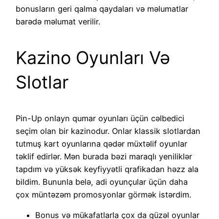
bonusların geri qalma qaydaları və məlumatlar
barədə məlumat verilir.
Kazino Oyunları Və
Slotlar
Pin-Up onlayn qumar oyunları üçün cəlbedici
seçim olan bir kazinodur. Onlar klassik slotlardan
tutmuş kart oyunlarına qədər müxtəlif oyunlar
təklif edirlər. Mən burada bəzi maraqlı yeniliklər
tapdım və yüksək keyfiyyətli qrafikadan həzz ala
bildim. Bununla belə, adi oyunçular üçün daha
çox müntəzəm promosyonlar görmək istərdim.
Bonus və mükafatlarla çox da güzəl oyunlar