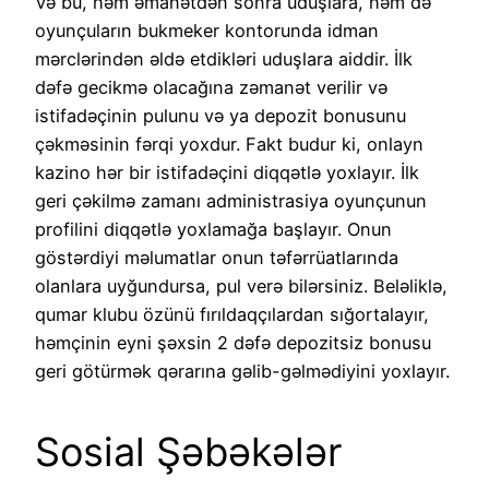
Və bu, həm əmanətdən sonra uduşlara, həm də
oyunçuların bukmeker kontorunda idman
mərclərindən əldə etdikləri uduşlara aiddir. İlk
dəfə gecikmə olacağına zəmanət verilir və
istifadəçinin pulunu və ya depozit bonusunu
çəkməsinin fərqi yoxdur. Fakt budur ki, onlayn
kazino hər bir istifadəçini diqqətlə yoxlayır. İlk
geri çəkilmə zamanı administrasiya oyunçunun
profilini diqqətlə yoxlamağa başlayır. Onun
göstərdiyi məlumatlar onun təfərrüatlarında
olanlara uyğundursa, pul verə bilərsiniz. Beləliklə,
qumar klubu özünü fırıldaqçılardan sığortalayır,
həmçinin eyni şəxsin 2 dəfə depozitsiz bonusu
geri götürmək qərarına gəlib-gəlmədiyini yoxlayır.
Sosial Şəbəkələr