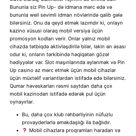
Bununla siz Pin Up- də idmana mərc edə və
bununla weil sevimli idman növlərində qalib gələ
bilərsiniz. Onu da qeyd etmək lazımdır ki, onlayn
kazino xüsusi olaraq mobil versiya üçün
promosyon kodları verir. Onlar yalnız mobil
cihazda tətbiqdə aktivləşdirilə bilər, lakin ən əsası
odur ki, onların tərkibində həqiqətən gözəl
hədiyyələr var. Slot maşınlarında əylənmək və Pin
Up casino az mərc etmək üçün mobil cihazlar
üçün müxtəlif variantlardan istifadə edə bilərsiniz.
Qumar həvəskarları rəsmi saytdan daha çox
mobil kazinodan istifadə edərək pul üçün
oynayırlar.
Bu, daha çox klub rəhbərliyinin nüfuzlu
provayderlərlə əməkdaşlığı ilə bağlıdır.
Mobil cihazlara proqramları haradan və