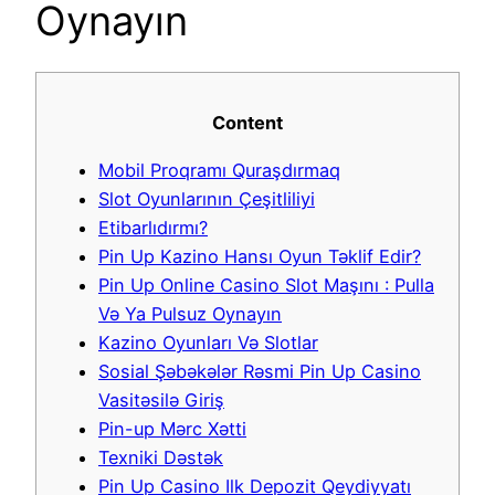
Oynayın
Content
Mobil Proqramı Quraşdırmaq
Slot Oyunlarının Çeşitliliyi
Etibarlıdırmı?
Pin Up Kazino Hansı Oyun Təklif Edir?
Pin Up Online Casino Slot Maşını : Pulla
Və Ya Pulsuz Oynayın
Kazino Oyunları Və Slotlar
Sosial Şəbəkələr Rəsmi Pin Up Casino
Vasitəsilə Giriş
Pin-up Mərc Xətti
Texniki Dəstək
Pin Up Casino Ilk Depozit Qeydiyyatı