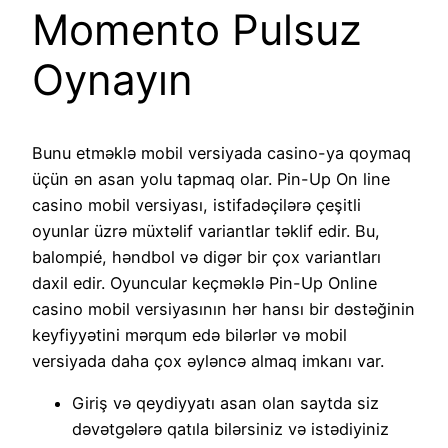
Momento Pulsuz
Oynayın
Bunu etməklə mobil versiyada casino-ya qoymaq
üçün ən asan yolu tapmaq olar. Pin-Up On line
casino mobil versiyası, istifadəçilərə çeşitli
oyunlar üzrə müxtəlif variantlar təklif edir. Bu,
balompié, həndbol və digər bir çox variantları
daxil edir. Oyuncular keçməklə Pin-Up Online
casino mobil versiyasının hər hansı bir dəstəğinin
keyfiyyətini mərqum edə bilərlər və mobil
versiyada daha çox əyləncə almaq imkanı var.
Giriş və qeydiyyatı asan olan saytda siz
dəvətgələrə qatıla bilərsiniz və istədiyiniz