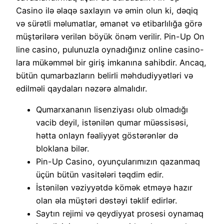
Casino ilə əlaqə saxlayın və əmin olun ki, dəqiq
və sürətli məlumatlar, əmanət və etibarlılığa görə
müştərilərə verilən böyük önəm verilir. Pin-Up On
line casino, pulunuzla oynadığınız online casino-
lara mükəmməl bir giriş imkanına sahibdir. Ancaq,
bütün qumarbazların belirli məhdudiyyətləri və
edilməli qaydaları nəzərə almalıdır.
Qumarxananın lisenziyası olub olmadığı
vacib deyil, istənilən qumar müəssisəsi,
hətta onlayn fəaliyyət göstərənlər də
bloklana bilər.
Pin-Up Casino, oyunçularımızın qazanmaq
üçün bütün vasitələri təqdim edir.
İstənilən vəziyyətdə kömək etməyə hazır
olan əla müştəri dəstəyi təklif edirlər.
Saytın rejimi və qeydiyyat prosesi oynamaq