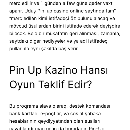
mərc edilir və 1 gündən a few günə qədər vaxt
aparır. Uduş Pin-up casino online saytında tam”
“mərc edilən kimi istifadəçi öz pulunu alacaq və
mövcud üsullardan birini istifadə edərək dəyişdirə
biləcək. Belə bir mükafatın geri alınması, zamanla,
saytdakı digər hədiyyələr və ya adi istifadəçi
pulları ilə eyni şəkildə baş verir.
Pin Up Kazino Hansı
Oyun Təklif Edir?
Bu proqrama əlavə olaraq, dəstək komandası
bank kartları, e-poçtlar, və sosial şəbəkə
hesablarının qeydiyyatından olan sualları
cavablandırmaq üçün də buradadır. Pin-Up