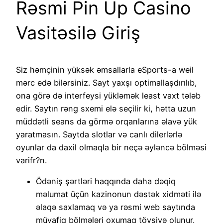
Rəsmi Pin Up Casino
Vasitəsilə Giriş
Siz həmçinin yüksək əmsallarla eSports-a weil
mərc edə bilərsiniz. Sayt yaxşı optimallaşdırılıb,
ona görə də interfeysi yükləmək least vaxt tələb
edir. Saytın rəng sxemi elə seçilir ki, hətta uzun
müddətli seans da görmə orqanlarına əlavə yük
yaratmasın. Saytda slotlar və canlı dilerlərlə
oyunlar da daxil olmaqla bir neçə əyləncə bölməsi
varifr?n.
Ödəniş şərtləri haqqında daha dəqiq
məlumat üçün kazinonun dəstək xidməti ilə
əlaqə saxlamaq və ya rəsmi web saytında
müvafiq bölmələri oxumaq tövsiyə olunur.