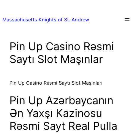
Skip
to
Massachusetts Knights of St. Andrew
content
Pin Up Casino Rəsmi
Saytı Slot Maşınlar
Pin Up Casino Rəsmi Saytı Slot Maşınları
Pin Up Azərbaycanın
Ən Yaxşı Kazinosu
Rəsmi Sayt Real Pulla