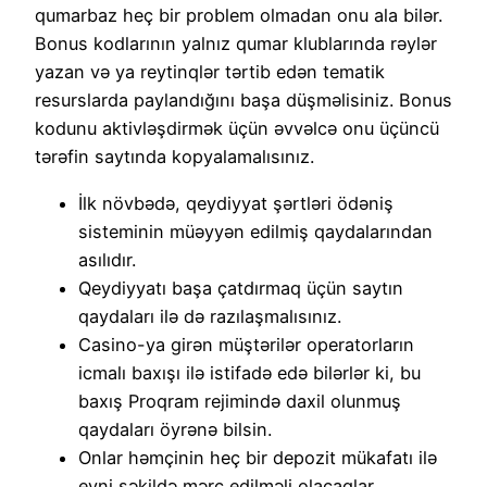
qumarbaz heç bir problem olmadan onu ala bilər.
Bonus kodlarının yalnız qumar klublarında rəylər
yazan və ya reytinqlər tərtib edən tematik
resurslarda paylandığını başa düşməlisiniz. Bonus
kodunu aktivləşdirmək üçün əvvəlcə onu üçüncü
tərəfin saytında kopyalamalısınız.
İlk növbədə, qeydiyyat şərtləri ödəniş
sisteminin müəyyən edilmiş qaydalarından
asılıdır.
Qeydiyyatı başa çatdırmaq üçün saytın
qaydaları ilə də razılaşmalısınız.
Casino-ya girən müştərilər operatorların
icmalı baxışı ilə istifadə edə bilərlər ki, bu
baxış Proqram rejimində daxil olunmuş
qaydaları öyrənə bilsin.
Onlar həmçinin heç bir depozit mükafatı ilə
eyni şəkildə mərc edilməli olacaqlar.