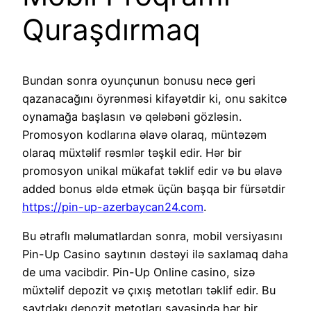
Quraşdırmaq
Bundan sonra oyunçunun bonusu necə geri
qazanacağını öyrənməsi kifayətdir ki, onu sakitcə
oynamağa başlasın və qələbəni gözləsin.
Promosyon kodlarına əlavə olaraq, müntəzəm
olaraq müxtəlif rəsmlər təşkil edir. Hər bir
promosyon unikal mükafat təklif edir və bu əlavə
added bonus əldə etmək üçün başqa bir fürsətdir
https://pin-up-azerbaycan24.com
.
Bu ətraflı məlumatlardan sonra, mobil versiyasını
Pin-Up Casino saytının dəstəyi ilə saxlamaq daha
de uma vacibdir. Pin-Up Online casino, sizə
müxtəlif depozit və çıxış metotları təklif edir. Bu
saytdakı depozit metotları sayəsində hər bir