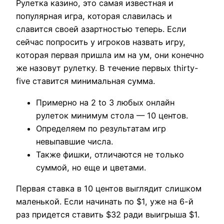
Рулетка казино, это самая известная и
популярная игра, которая славилась и
славится своей азартностью теперь. Если
сейчас попросить у игроков назвать игру,
которая первая пришла им на ум, они конечно
же назовут рулетку. В течение первых thirty-
five ставится минимальная сумма.
Примерно на 2 to 3 любых онлайн
рулеток минимум стола — 10 центов.
Определяем по результатам игр
невыпавшие числа.
Также фишки, отличаются не только
суммой, но еще и цветами.
Первая ставка в 10 центов выглядит слишком
маленькой. Если начинать по $1, уже на 6-й
раз придется ставить $32 ради выигрыша $1.