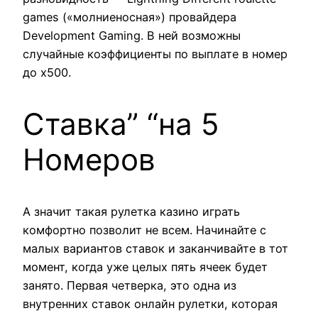
games («молниеносная») провайдера
Development Gaming. В ней возможны
случайные коэффициенты по выплате в номер
до x500.
Ставка” “на 5
Номеров
А значит такая рулетка казино играть
комфортно позволит не всем. Начинайте с
малых вариантов ставок и заканчивайте в тот
момент, когда уже целых пять ячеек будет
занято. Первая четверка, это одна из
внутренних ставок онлайн рулетки, которая