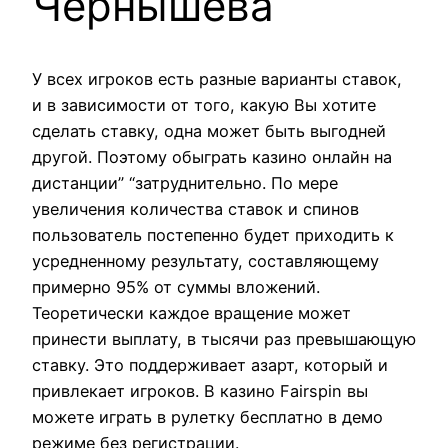
Чернышева
У всех игроков есть разные варианты ставок,
и в зависимости от того, какую Вы хотите
сделать ставку, одна может быть выгодней
другой. Поэтому обыграть казино онлайн на
дистанции” “затруднительно. По мере
увеличения количества ставок и спинов
пользователь постепенно будет приходить к
усредненному результату, составляющему
примерно 95% от суммы вложений.
Теоретически каждое вращение может
принести выплату, в тысячи раз превышающую
ставку. Это поддерживает азарт, который и
привлекает игроков. В казино Fairspin вы
можете играть в рулетку бесплатно в демо
режиме без регистрации.