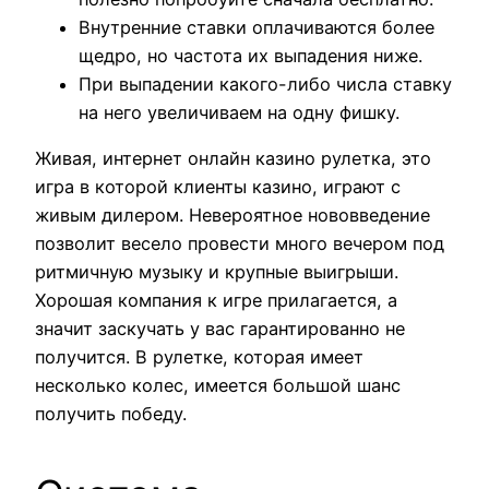
Внутренние ставки оплачиваются более
щедро, но частота их выпадения ниже.
При выпадении какого-либо числа ставку
на него увеличиваем на одну фишку.
Живая, интернет онлайн казино рулетка, это
игра в которой клиенты казино, играют с
живым дилером. Невероятное нововведение
позволит весело провести много вечером под
ритмичную музыку и крупные выигрыши.
Хорошая компания к игре прилагается, а
значит заскучать у вас гарантированно не
получится. В рулетке, которая имеет
несколько колес, имеется большой шанс
получить победу.