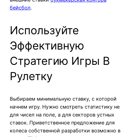
бейсбол
.
Используйте
Эффективную
Стратегию Игры В
Рулетку
Выбираем минимальную ставку, с которой
начнем игру. Нужно смотреть статистику не
для чисел на поле, а для секторов устных
ставок. Приветственное предложение для
колеса собственной разработки возможно в