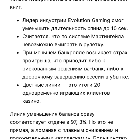
книг.
Лидер индустрии Evolution Gaming смог
уменьшить длительность спина до 10 сек.
Считается, что по системе Мартингейла
невозможно выиграть в рулетку.
При меньшем банкролле возникает страх
проигрыша, что приводит либо к
рискованным решениям ва-банк, либо к
досрочному завершению сессии в убытке.
Цветные линии — это итоги 20
одновременно играющих клиентов
казино.
Линия уменьшения баланса сразу
соответствует отдаче в 97, 3%. Но это не
прямая, а ломаная с плавным снижением и
положительными «всплесками». Большинство