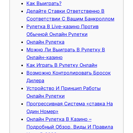
Как Выиграть?
Делайте Ставки Ответственно В
Соответствии С Вашим Банкроллом
Рулетка В Live-казино Против
Обычной Онлайн Рулетки
Онлайн Рулетка
Можно Ли Выиграть В Рулетку В
Онлайн-казино
Как Играть В Рулетку Онлайн
Возможно Контролировать Бросок
Дилера
Устройство И Принцип Работы
Онлайн Рулетки
Прогрессивная Система «ставка На
Один Номер»
Онлайн Рулетка В Казино –
Подробный Обзор, Виды И Правила