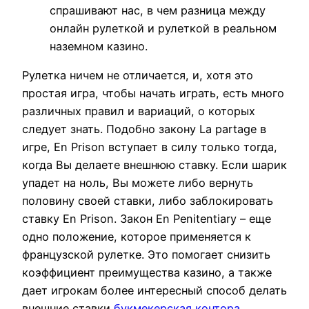
спрашивают нас, в чем разница между
онлайн рулеткой и рулеткой в ​​реальном
наземном казино.
Рулетка ничем не отличается, и, хотя это
простая игра, чтобы начать играть, есть много
различных правил и вариаций, о которых
следует знать. Подобно закону La partage в
игре, En Prison вступает в силу только тогда,
когда Вы делаете внешнюю ставку. Если шарик
упадет на ноль, Вы можете либо вернуть
половину своей ставки, либо заблокировать
ставку En Prison. Закон En Penitentiary – еще
одно положение, которое применяется к
французской рулетке. Это помогает снизить
коэффициент преимущества казино, а также
дает игрокам более интересный способ делать
внешние ставки
букмекерская контора