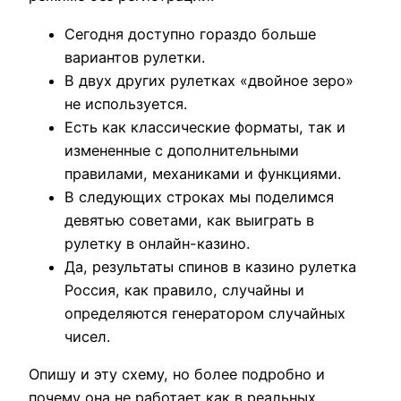
Сегодня доступно гораздо больше
вариантов рулетки.
В двух других рулетках «двойное зеро»
не используется.
Есть как классические форматы, так и
измененные с дополнительными
правилами, механиками и функциями.
В следующих строках мы поделимся
девятью советами, как выиграть в
рулетку в онлайн-казино.
Да, результаты спинов в казино рулетка
Россия, как правило, случайны и
определяются генератором случайных
чисел.
Опишу и эту схему, но более подробно и
почему она не работает как в реальных