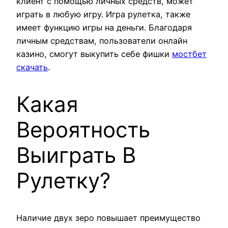
клиент с помощью личных средств, может
играть в любую игру. Игра рулетка, также
имеет функцию игры на деньги. Благодаря
личным средствам, пользователи онлайн
казино, смогут выкупить себе фишки
мостбет
скачать
.
Какая
Вероятность
Выиграть В
Рулетку?
Наличие двух зеро повышает преимущество