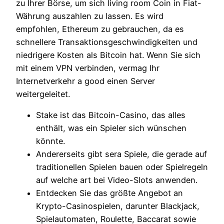
zu Ihrer Börse, um sich living room Coin in Fiat-
Währung auszahlen zu lassen. Es wird
empfohlen, Ethereum zu gebrauchen, da es
schnellere Transaktionsgeschwindigkeiten und
niedrigere Kosten als Bitcoin hat. Wenn Sie sich
mit einem VPN verbinden, vermag Ihr
Internetverkehr a good einen Server
weitergeleitet.
Stake ist das Bitcoin-Casino, das alles
enthält, was ein Spieler sich wünschen
könnte.
Andererseits gibt sera Spiele, die gerade auf
traditionellen Spielen bauen oder Spielregeln
auf welche art bei Video-Slots anwenden.
Entdecken Sie das größte Angebot an
Krypto-Casinospielen, darunter Blackjack,
Spielautomaten, Roulette, Baccarat sowie