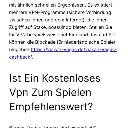
mit ähnlich schnellen Ergebnissen. Es existiert
mehrere VPN-Programme (sichere Verbindung
zwischen Ihnen und dem Internet), die Ihnen
Zugriff auf Stake. possuindo bieten. Stellen Sie
Ihr VPN beispielsweise auf Finnland das und Sie
können die Blockade für niederländische Spieler
umgehen
https://vulkan-vegas.de/vulkan-vegas-
cashback/
.
Ist Ein Kostenloses
Vpn Zum Spielen
Empfehlenswert?
Bitcoin-Transaktionen sind wesentlich”