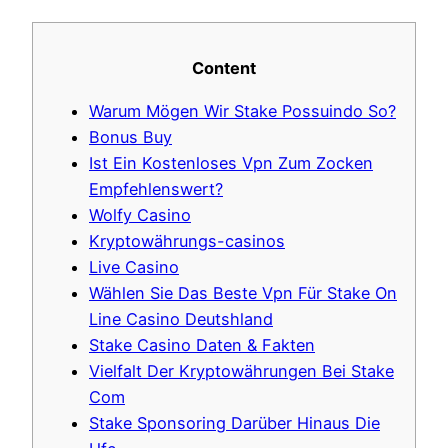
Content
Warum Mögen Wir Stake Possuindo So?
Bonus Buy
Ist Ein Kostenloses Vpn Zum Zocken
Empfehlenswert?
Wolfy Casino
Kryptowährungs-casinos
Live Casino
Wählen Sie Das Beste Vpn Für Stake On
Line Casino Deutshland
Stake Casino Daten & Fakten
Vielfalt Der Kryptowährungen Bei Stake
Com
Stake Sponsoring Darüber Hinaus Die