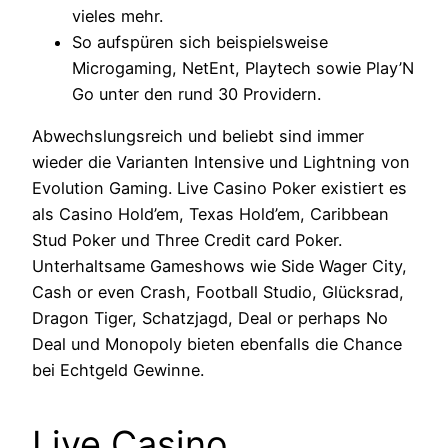
vieles mehr.
So aufspüren sich beispielsweise
Microgaming, NetEnt, Playtech sowie Play’N
Go unter den rund 30 Providern.
Abwechslungsreich und beliebt sind immer
wieder die Varianten Intensive und Lightning von
Evolution Gaming. Live Casino Poker existiert es
als Casino Hold’em, Texas Hold’em, Caribbean
Stud Poker und Three Credit card Poker.
Unterhaltsame Gameshows wie Side Wager City,
Cash or even Crash, Football Studio, Glücksrad,
Dragon Tiger, Schatzjagd, Deal or perhaps No
Deal und Monopoly bieten ebenfalls die Chance
bei Echtgeld Gewinne.
Live Casino