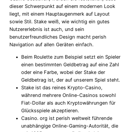
dieser Schwerpunkt auf einem modernen Look
liegt, mit einem Hauptaugenmerk auf Layout
sowie Stil. Stake weiß, wie wichtig ein gutes
Nutzererlebnis ist auch, und sein
benutzerfreundliches Design macht perish
Navigation auf allen Geräten einfach.
Beim Roulette zum Beispiel setzt ein Spieler
einen bestimmten Geldbetrag auf eine Zahl
oder eine Farbe, wobei der Stake der
Geldbetrag ist, der auf unserem Spiel steht.
Stake ist das reines Krypto-Casino,
während mehrere Online-Casinos sowohl
Fiat-Dollar als auch Kryptowährungen für
Glücksspiele akzeptieren.
Casino. org ist perish weltweit führende
unabhängige Online-Gaming-Autorität, die