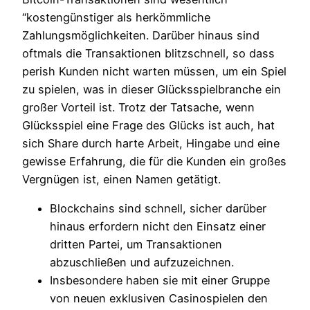
“kostengünstiger als herkömmliche
Zahlungsmöglichkeiten. Darüber hinaus sind
oftmals die Transaktionen blitzschnell, so dass
perish Kunden nicht warten müssen, um ein Spiel
zu spielen, was in dieser Glücksspielbranche ein
großer Vorteil ist. Trotz der Tatsache, wenn
Glücksspiel eine Frage des Glücks ist auch, hat
sich Share durch harte Arbeit, Hingabe und eine
gewisse Erfahrung, die für die Kunden ein großes
Vergnügen ist, einen Namen getätigt.
Blockchains sind schnell, sicher darüber
hinaus erfordern nicht den Einsatz einer
dritten Partei, um Transaktionen
abzuschließen und aufzuzeichnen.
Insbesondere haben sie mit einer Gruppe
von neuen exklusiven Casinospielen den