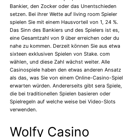
Bankier, den Zocker oder das Unentschieden
setzen. Bei ihrer Wette auf living room Spieler
spielen Sie mit einem Hausvorteil von 1, 24 %.
Das Sinn des Bankiers und des Spielers ist es,
eine Gesamtzahl von 9 über erreichen oder du
nahe zu kommen. Derzeit können Sie aus etwa
sixteen exklusiven Spielen von Stake. com
wählen, und diese Zahl wächst weiter. Alle
Casinospiele haben den etwas anderen Ansatz
als das, was Sie von einem Online-Casino-Spiel
erwarten würden. Andererseits gibt sera Spiele,
die bei traditionellen Spielen basieren oder
Spielregeln auf welche weise bei Video-Slots
verwenden.
Wolfy Casino