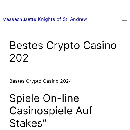
Skip
to
Massachusetts Knights of St. Andrew
content
Bestes Crypto Casino
202
Bestes Crypto Casino 2024
Spiele On-line
Casinospiele Auf
Stakes”