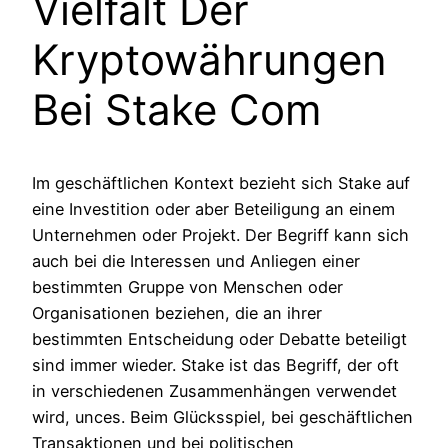
Vielfalt Der
Kryptowährungen
Bei Stake Com
Im geschäftlichen Kontext bezieht sich Stake auf
eine Investition oder aber Beteiligung an einem
Unternehmen oder Projekt. Der Begriff kann sich
auch bei die Interessen und Anliegen einer
bestimmten Gruppe von Menschen oder
Organisationen beziehen, die an ihrer
bestimmten Entscheidung oder Debatte beteiligt
sind immer wieder. Stake ist das Begriff, der oft
in verschiedenen Zusammenhängen verwendet
wird, unces. Beim Glücksspiel, bei geschäftlichen
Transaktionen und bei politischen