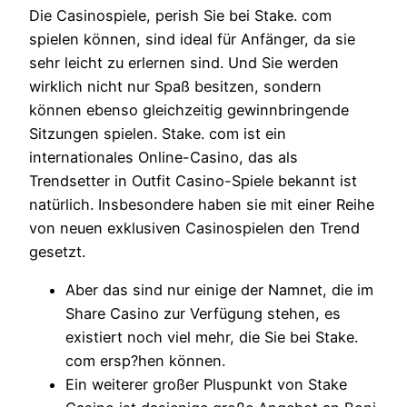
Die Casinospiele, perish Sie bei Stake. com
spielen können, sind ideal für Anfänger, da sie
sehr leicht zu erlernen sind. Und Sie werden
wirklich nicht nur Spaß besitzen, sondern
können ebenso gleichzeitig gewinnbringende
Sitzungen spielen. Stake. com ist ein
internationales Online-Casino, das als
Trendsetter in Outfit Casino-Spiele bekannt ist
natürlich. Insbesondere haben sie mit einer Reihe
von neuen exklusiven Casinospielen den Trend
gesetzt.
Aber das sind nur einige der Namnet, die im
Share Casino zur Verfügung stehen, es
existiert noch viel mehr, die Sie bei Stake.
com ersp?hen können.
Ein weiterer großer Pluspunkt von Stake