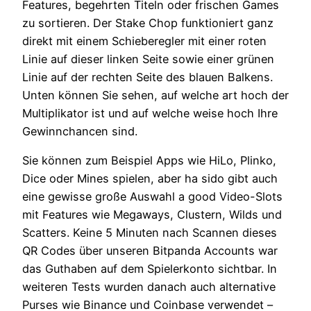
Features, begehrten Titeln oder frischen Games
zu sortieren. Der Stake Chop funktioniert ganz
direkt mit einem Schieberegler mit einer roten
Linie auf dieser linken Seite sowie einer grünen
Linie auf der rechten Seite des blauen Balkens.
Unten können Sie sehen, auf welche art hoch der
Multiplikator ist und auf welche weise hoch Ihre
Gewinnchancen sind.
Sie können zum Beispiel Apps wie HiLo, Plinko,
Dice oder Mines spielen, aber ha sido gibt auch
eine gewisse große Auswahl a good Video-Slots
mit Features wie Megaways, Clustern, Wilds und
Scatters. Keine 5 Minuten nach Scannen dieses
QR Codes über unseren Bitpanda Accounts war
das Guthaben auf dem Spielerkonto sichtbar. In
weiteren Tests wurden danach auch alternative
Purses wie Binance und Coinbase verwendet –