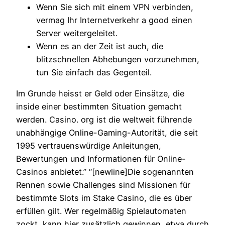
Wenn Sie sich mit einem VPN verbinden,
vermag Ihr Internetverkehr a good einen
Server weitergeleitet.
Wenn es an der Zeit ist auch, die
blitzschnellen Abhebungen vorzunehmen,
tun Sie einfach das Gegenteil.
Im Grunde heisst er Geld oder Einsätze, die
inside einer bestimmten Situation gemacht
werden. Casino. org ist die weltweit führende
unabhängige Online-Gaming-Autorität, die seit
1995 vertrauenswürdige Anleitungen,
Bewertungen und Informationen für Online-
Casinos anbietet.” “[newline]Die sogenannten
Rennen sowie Challenges sind Missionen für
bestimmte Slots im Stake Casino, die es über
erfüllen gilt. Wer regelmäßig Spielautomaten
zockt, kann hier zusätzlich gewinnen, etwa durch