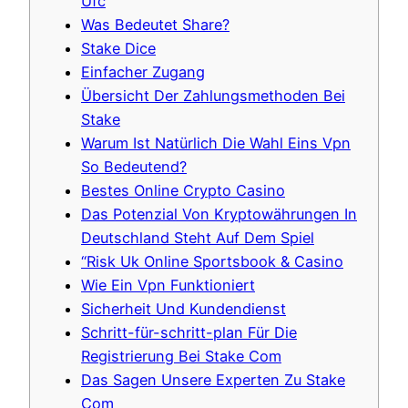
Ufc
Was Bedeutet Share?
Stake Dice
Einfacher Zugang
Übersicht Der Zahlungsmethoden Bei
Stake
Warum Ist Natürlich Die Wahl Eins Vpn
So Bedeutend?
Bestes Online Crypto Casino
Das Potenzial Von Kryptowährungen In
Deutschland Steht Auf Dem Spiel
“Risk Uk Online Sportsbook & Casino
Wie Ein Vpn Funktioniert
Sicherheit Und Kundendienst
Schritt-für-schritt-plan Für Die
Registrierung Bei Stake Com
Das Sagen Unsere Experten Zu Stake
Com