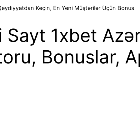
eydiyyatdan Keçin, En Yeni Müştərilər Üçün Bonus
i Sayt 1xbet Azə
oru, Bonuslar, A