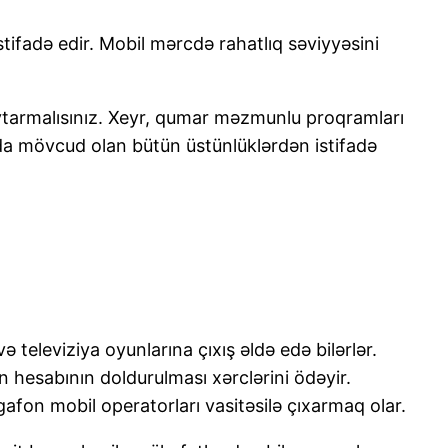
ifadə edir. Mobil mərcdə rahatlıq səviyyəsini
qaytarmalısınız. Xeyr, qumar məzmunlu proqramları
da mövcud olan bütün üstünlüklərdən istifadə
eleviziya oyunlarına çıxış əldə edə bilərlər.
 hesabının doldurulması xərclərini ödəyir.
gafon mobil operatorları vasitəsilə çıxarmaq olar.