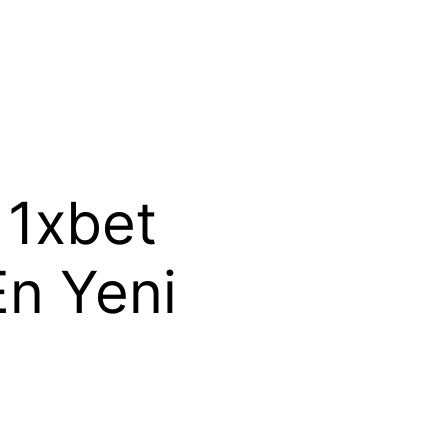
 1xbet
En Yeni