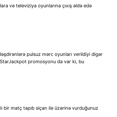
ra və televiziya oyunlarına çıxış əldə edə
şdirənlərə pulsuz mərc oyunları verildiyi digər
. StarJackpot promosyonu da var ki, bu
ı bir matç tapıb siçan ilə üzərinə vurduğunuz