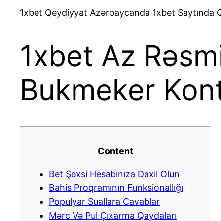
1xbet Qeydiyyat Azərbaycanda 1xbet Saytında Q
1xbet Az Rəsm
Bukmeker Kont
Content
Bet Şəxsi Hesabınıza Daxil Olun
Bahis Proqramının Funksionallığı
Populyar Suallara Cavablar
Mərc Və Pul Çıxarma Qaydaları