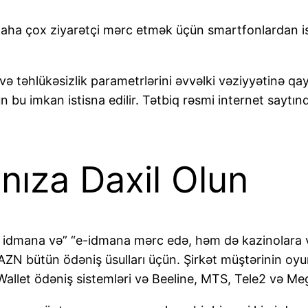
daha çox ziyarətçi mərc etmək üçün smartfonlardan ist
i və təhlükəsizlik parametrlərini əvvəlki vəziyyətinə 
u imkan istisna edilir. Tətbiq rəsmi internet saytın
nıza Daxil Olun
 idmana və” “e-idmana mərc edə, həm də kazinolara və t
N bütün ödəniş üsulları üçün. Şirkət müştərinin oyun
i Wallet ödəniş sistemləri və Beeline, MTS, Tele2 və Me