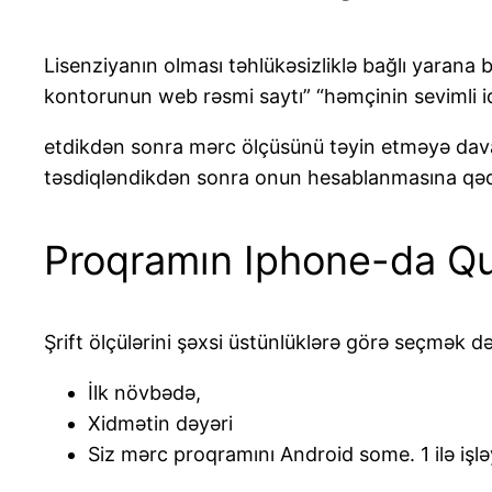
Lisenziyanın olması təhlükəsizliklə bağlı yarana
kontorunun web rəsmi saytı” “həmçinin sevimli i
etdikdən sonra mərc ölçüsünü təyin etməyə davam
təsdiqləndikdən sonra onun hesablanmasına qədə
Proqramın Iphone-da Qu
Şrift ölçülərini şəxsi üstünlüklərə görə seçmək 
İlk növbədə,
Xidmətin dəyəri
Siz mərc proqramını Android some. 1 ilə işlə