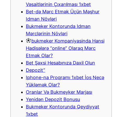
Vəsaitlərinin Çıxarılması 1xbet
Bet-də Mərc Etmək Üçün Məşhur
Idman Növləri
Bukmeker Kontorunda Idman
Mərclərinin Növləri
bukmeker Kompaniyasinda Hansi
Hadisələrə “online” Olaraq Mərc
Etmək Olar?
Bet Şəxsi Hesabınıza Daxil Olun
Depozit”
Iphone-na Proqramı 1xbet İos Necə
Yükləmək Olar?
Oranlar Və Bukmeyker Marjası
Yenidən Depozit Bonusu
Bukmeker Kontorunda Qeydiyyat
1xbet