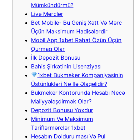
Mümkündürmü?
Live Mərclər
Bet Mobile- Bu Geniş Xətt Və Mərc
Üçün Maksimum Hadisələrdir
Mobil App 1xbet Rahat Özün Üçün
Qurmaq Olar
İlk Depozit Bonusu
Bahis Şirkətinin Lisenziyası
1xbet Bukmeker Kompaniyasinin
Üstünlükləri Nə Ilə Əlaqəlidir?
Bukmeker Kontorunda Hesabı Necə
Maliyyələşdirmək Olar?
Depozit Bonusu Yoxdur
Minimum Və Maksimum
Tariflərmərclər 1xbet
Hesabın Doldurulması Və Pul