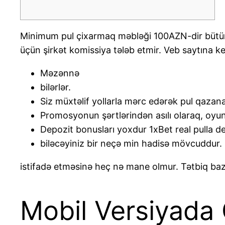
Minimum pul çixarmaq məbləği 100AZN-dir bütün o
üçün şirkət komissiya tələb etmir. Veb saytına k
Məzənnə
bilərlər.
Siz müxtəlif yollarla mərc edərək pul qazana 
Promosyonun şərtlərindən asılı olaraq, oyun
Depozit bonusları yoxdur 1xBet real pulla d
biləcəyiniz bir neçə min hadisə mövcuddur.
istifadə etməsinə heç nə mane olmur. Tətbiq baz
Mobil Versiyada 