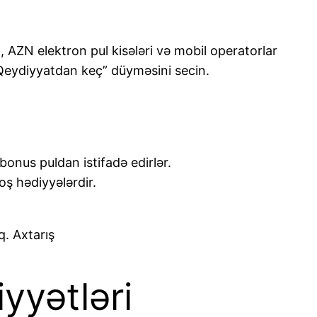
AZN elektron pul kisələri və mobil operatorlar
“Qeydiyyatdan keç” düyməsini secin.
onus puldan istifadə edirlər.
oş hədiyyələrdir.
. Axtarış
yyətləri