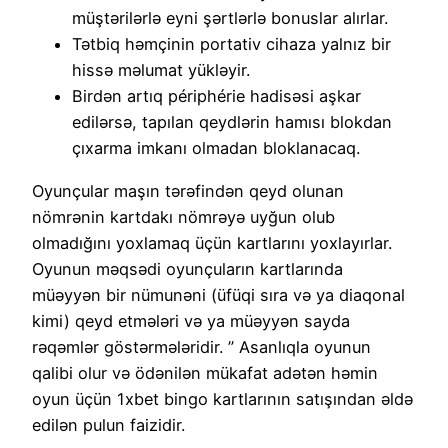
müştərilərlə eyni şərtlərlə bonuslar alırlar.
Tətbiq həmçinin portativ cihaza yalnız bir
hissə məlumat yükləyir.
Birdən artıq périphérie hadisəsi aşkar
edilərsə, tapılan qeydlərin hamısı blokdan
çıxarma imkanı olmadan bloklanacaq.
Oyunçular maşın tərəfindən qeyd olunan
nömrənin kartdakı nömrəyə uyğun olub
olmadığını yoxlamaq üçün kartlarını yoxlayırlar.
Oyunun məqsədi oyunçuların kartlarında
müəyyən bir nümunəni (üfüqi sıra və ya diaqonal
kimi) qeyd etmələri və ya müəyyən sayda
rəqəmlər göstərmələridir. ” Asanlıqla oyunun
qalibi olur və ödənilən mükafat adətən həmin
oyun üçün 1xbet bingo kartlarının satışından əldə
edilən pulun faizidir.