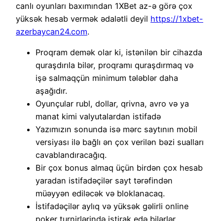
canlı oyunları baxımından 1XBet az-ə görə çox
yüksək hesab vermək ədalətli deyil
https://1xbet-
azerbaycan24.com
.
Proqram demək olar ki, istənilən bir cihazda
quraşdırıla bilər, proqramı quraşdırmaq və
işə salmaqçün minimum tələblər daha
aşağıdır.
Oyunçular rubl, dollar, qrivna, avro və ya
manat kimi valyutalardan istifadə
Yazımızın sonunda isə mərc saytının mobil
versiyası ilə bağlı ən çox verilən bəzi sualları
cavablandıracağıq.
Bir çox bonus almaq üçün birdən çox hesab
yaradan istifadəçilər sayt tərəfindən
müəyyən ediləcək və bloklanacaq.
İstifadəçilər aylıq və yüksək gəlirli online
poker turnirlərində iştirak edə bilərlər.