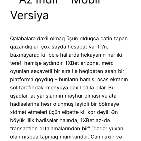
Versiya
Qələbələrə daxil olmaq üçün olduqca çətin tapan
qazandıqları çox sayda hesabat varifr?n,
baxmayaraq ki, belə hallarda hekayənin hər iki
tərəfi həmişə aydındır. 1XBet arizona, mərc
oyunları səxavətli bir sıra ilə həqiqətən asan bir
platforma qoyduq – bunların hamısı əsas ekranın
sol tərəfindəki menyuya daxil edilə bilər. Bu
uşaqlar, at yarışlarının məşhur olması və ata
hadisələrinə həsr olunmuş layiqli bir bölməyə
xidmət etmələri üçün əlbəttə ki, kor deyil. Ən
böyük illik hadisələr halında, 1XBet az-də
transaction ortalamalarından bir” “qədər yuxarı
olan nisbəti tapmaq mümkündür. Canlı axın və