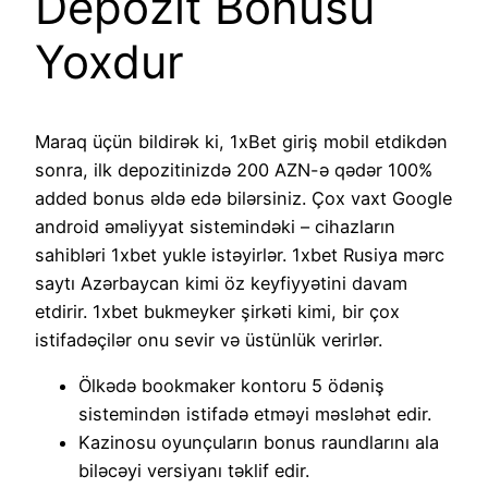
Depozit Bonusu
Yoxdur
Maraq üçün bildirək ki, 1xBet giriş mobil etdikdən
sonra, ilk depozitinizdə 200 AZN-ə qədər 100%
added bonus əldə edə bilərsiniz. Çox vaxt Google
android əməliyyat sistemindəki – cihazların
sahibləri 1xbet yukle istəyirlər. 1xbet Rusiya mərc
saytı Azərbaycan kimi öz keyfiyyətini davam
etdirir. 1xbet bukmеykеr şirkəti kimi, bir çox
istifadəçilər onu sevir və üstünlük verirlər.
Ölkədə bookmaker kontoru 5 ödəniş
sistemindən istifadə etməyi məsləhət edir.
Kazinosu oyunçuların bonus raundlarını ala
biləcəyi versiyanı təklif edir.