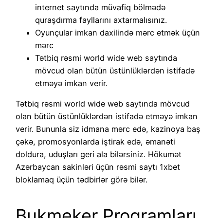
internet saytında müvafiq bölmədə
quraşdırma fayllarını axtarmalısınız.
Oyunçular imkan daxilində mərc etmək üçün
mərc
Tətbiq rəsmi world wide web saytında
mövcud olan bütün üstünlüklərdən istifadə
etməyə imkan verir.
Tətbiq rəsmi world wide web saytında mövcud
olan bütün üstünlüklərdən istifadə etməyə imkan
verir. Bununla siz idmana mərc edə, kazinoya baş
çəkə, promosyonlarda iştirak edə, əmanəti
doldura, uduşları geri ala bilərsiniz. Hökumət
Azərbaycan sakinləri üçün rəsmi saytı 1xbet
bloklamaq üçün tədbirlər görə bilər.
Bukmeker Proqramları