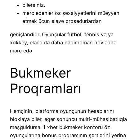
bilərsiniz.
mərc edənlər öz şəxsiyyətlərini müəyyən
etmək üçün əlavə prosedurlardan
genişləndirir. Oyunçular futbol, ​​tennis və ya
xokkey, eləcə də daha nadir idman növlərinə
mərc edə
Bukmeker
Proqramları
Həmçinin, platforma oyunçunun hesablarını
bloklaya bilər, əgər sonuncu multi-mühasibatlıqla
məşğuldursa. 1 xbet bukmeker kontoru öz
oyunçularına bonus proqramının şərtlərini yerinə