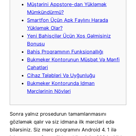
Müştərini Appstore-dan Yükləmək
Mümkündürmü?
Smartfon Üçün Apk Faylını Harada
Yükləmək Olar?
Yeni Bahisçilər Üçün Xoş Gəlmisiniz
Bonusu
Bahis Proqramının Funksionallığı
Bukmeker Kontorunun Müsbət Və Mənfi
Cəhətləri
Cihaz Tələbləri Və Uyğunluğu
Bukmeker Kontorunda Idman
Mərclərinin Növləri
Sonra yalnız prosedurun tamamlanmasını
gözləmək qalır və siz idmana ilk mərcləri edə
bilərsiniz. Siz mərc proqramını Android 4. 1 ilə