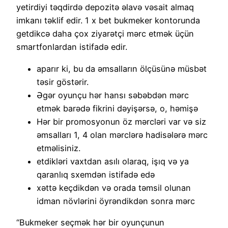
yetirdiyi təqdirdə depozitə əlavə vəsait almaq
imkanı təklif edir. 1 x bet bukmeker kontorunda
getdikcə daha çox ziyarətçi mərc etmək üçün
smartfonlardan istifadə edir.
aparır ki, bu da əmsalların ölçüsünə müsbət
təsir göstərir.
Əgər oyunçu hər hansı səbəbdən mərc
etmək barədə fikrini dəyişərsə, o, həmişə
Hər bir promosyonun öz mərcləri var və siz
əmsalları 1, 4 olan mərclərə hadisələrə mərc
etməlisiniz.
etdikləri vaxtdan asılı olaraq, işıq və ya
qaranlıq sxemdən istifadə edə
xəttə keçdikdən və orada təmsil olunan
idman növlərini öyrəndikdən sonra mərc
“Bukmeker seçmək hər bir oyunçunun