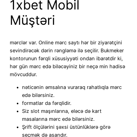
1xbet Mobil
Müştəri
mərclər var. Online mərc saytı hər bir ziyarətçini
sevindirəcək dərin rəngləmə ilə seçilir. Bukmeker
kontorunun fərqli xüsusiyyəti ondan ibarətdir ki,
hər gün mərc edə biləcəyiniz bir neçə min hadisə
mövcuddur.
nəticənin əmsalına vuraraq rahatlıqla mərc
edə bilərsiniz.
formatlar da fərqlidir.
Siz slot maşınlarına, eləcə də kart
masalarına mərc edə bilərsiniz.
Şrift ölçülərini şəxsi üstünlüklərə görə
seçmək də asandır.