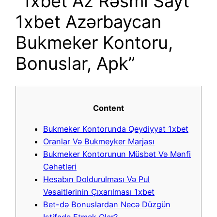
“1xbet Az Rəsmi Sayt
1xbet Azərbaycan
Bukmeker Kontoru,
Bonuslar, Apk”
Content
Bukmeker Kontorunda Qeydiyyat 1xbet
Oranlar Və Bukmeyker Marjası
Bukmeker Kontorunun Müsbət Və Mənfi
Cəhətləri
Hesabın Doldurulması Və Pul
Vəsaitlərinin Çıxarılması 1xbet
Bet-də Bonuslardan Necə Düzgün
Istifadə Etmək Olar?