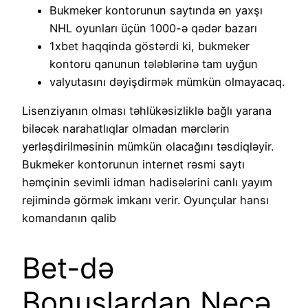
Bukmeker kontorunun saytında ən yaxşı
NHL oyunları üçün 1000-ə qədər bazarı
1xbet haqqinda göstərdi ki, bukmeker
kontoru qanunun tələblərinə tam uyğun
valyutasını dəyişdirmək mümkün olmayacaq.
Lisenziyanın olması təhlükəsizliklə bağlı yarana
biləcək narahatlıqlar olmadan mərclərin
yerləşdirilməsinin mümkün olacağını təsdiqləyir.
Bukmeker kontorunun internet rəsmi saytı
həmçinin sevimli idman hadisələrini canlı yayım
rejimində görmək imkanı verir. Oyunçular hansı
komandanın qalib
Bet-də
Bonuslardan Necə