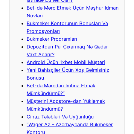
Bet-də Mərc Etmək Üçün Məşhur Idman
Növləri
Bukmeker Kontorunun Bonusları Və
Promosyonları
Bukmeker Proqramları
Depozitdən Pul Çıxarmaq Nə Qədər
Vaxt Aparır?
Android Üçün 1xbet Mobil Müştəri
Yeni Bahisçilər Üçün Xoş Gəlmisiniz
Bonusu
Bet-də Mərcdən Imtina Etmək
Mümkündürmü?”
Müştərini Appstore-dan Yükləmək
Mümkündürmü?
Cihaz Tələbləri Və Uyğunluğu
“Wager Az – Azərbaycanda Bukmeker
Kontoru