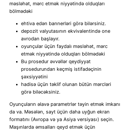
məsləhət, mərc etmək niyyətində olduqları
bölmədəki
ehtiva edən bannerləri görə bilərsiniz.
depozit valyutasının ekvivalentində one
avrodan başlayır.
oyunçular üçün faydalı məsləhət, mərc
etmək niyyətində olduqları bölmədəki
Bu prosedur əvvəllər qeydiyyat
prosedurundan keçmiş istifadəçinin
şəxsiyyətini
hadisə üçün təklif olunan bütün mərcləri
görə biləcəksiniz.
Oyunçuların əlavə parametrlər təyin etmək imkanı
da va. Məsələn, sayt üçün daha uyğun ekran
formatını (Avropa və ya Asiya versiyası) seçin.
Maşınlarda əmsalları qeyd etmək üçün